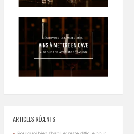
ARTICLES RÉCENTS
Pourquoi bien s’habiller reste difficile pour