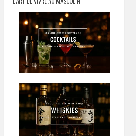
L’ART DE VIVRE AU MASCULIN