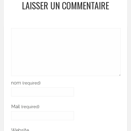
LAISSER UN COMMENTAIRE
nom
(required)
Mail
(required)
Website