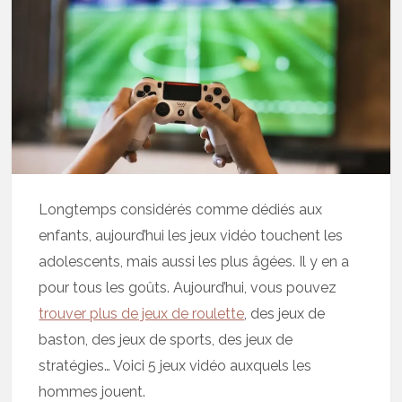
Longtemps considérés comme dédiés aux
enfants, aujourd’hui les jeux vidéo touchent les
adolescents, mais aussi les plus âgées. Il y en a
pour tous les goûts. Aujourd’hui, vous pouvez
trouver plus de jeux de roulette
, des jeux de
baston, des jeux de sports, des jeux de
stratégies… Voici 5 jeux vidéo auxquels les
hommes jouent.