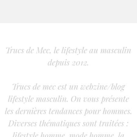
Trucs de Mec, le lifestyle au masculin
depuis 2012.
Trucs de mec est un webzine/blog
lifestyle masculin. On vous présente
les dernières tendances pour hommes.
Diverses thématiques sont traitées :
lifestyle homme, mode homme, la