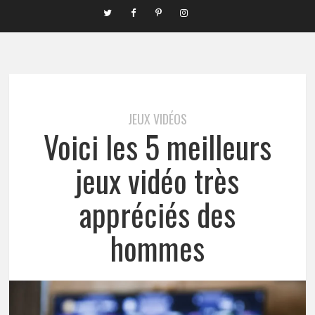
JEUX VIDÉOS
Voici les 5 meilleurs
jeux vidéo très
appréciés des
hommes