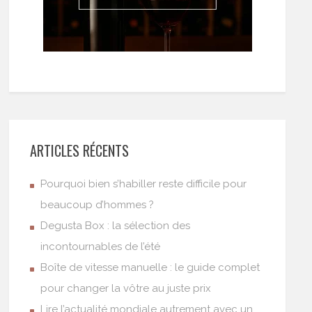
ARTICLES RÉCENTS
Pourquoi bien s’habiller reste difficile pour
beaucoup d’hommes ?
Degusta Box : la sélection des
incontournables de l’été
Boîte de vitesse manuelle : le guide complet
pour changer la vôtre au juste prix
Lire l’actualité mondiale autrement avec un