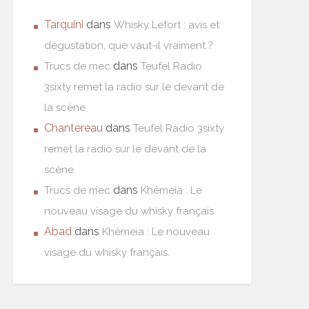
Tarquini
dans
Whisky Lefort : avis et
dégustation, que vaut-il vraiment ?
dans
Trucs de mec
Teufel Radio
3sixty remet la radio sur le devant de
la scène
Chantereau
dans
Teufel Radio 3sixty
remet la radio sur le devant de la
scène
dans
Trucs de mec
Khêmeia : Le
nouveau visage du whisky français.
Abad
dans
Khêmeia : Le nouveau
visage du whisky français.