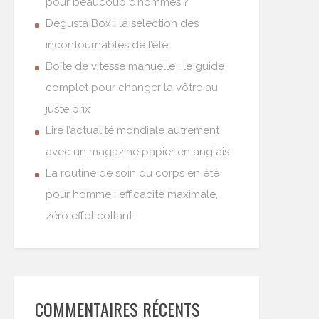
pour beaucoup d’hommes ?
Degusta Box : la sélection des
incontournables de l’été
Boîte de vitesse manuelle : le guide
complet pour changer la vôtre au
juste prix
Lire l’actualité mondiale autrement
avec un magazine papier en anglais
La routine de soin du corps en été
pour homme : efficacité maximale,
zéro effet collant
COMMENTAIRES RÉCENTS