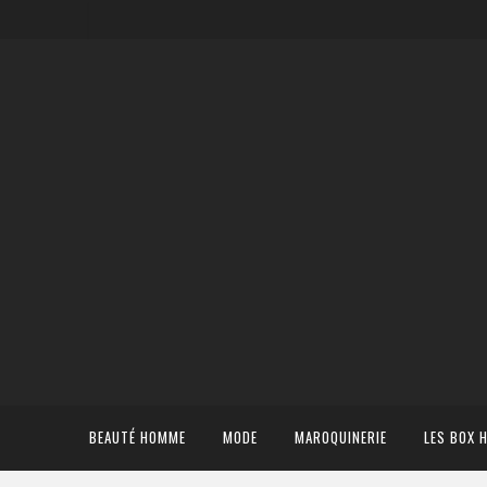
BEAUTÉ HOMME
MODE
MAROQUINERIE
LES BOX 