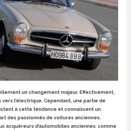
uellement un changement majeur. Effectivement,
vers l’électrique. Cependant, une partie de
résistent à cette tendance et connaissent un
art des passionnés de voitures anciennes.
ux acquéreurs d’automobiles anciennes
,
comme