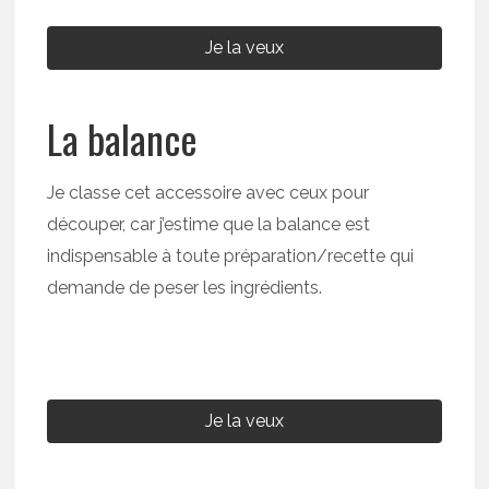
Je la veux
La balance
Je classe cet accessoire avec ceux pour
découper, car j’estime que la balance est
indispensable à toute préparation/recette qui
demande de peser les ingrédients.
Je la veux