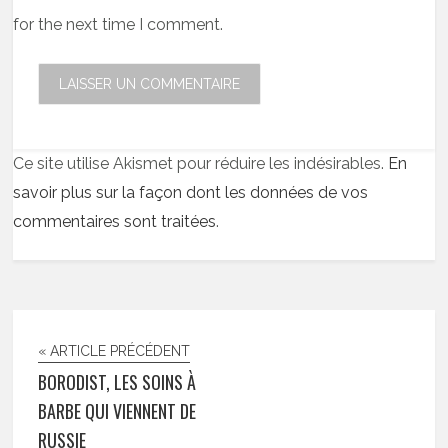
for the next time I comment.
Ce site utilise Akismet pour réduire les indésirables.
En
savoir plus sur la façon dont les données de vos
commentaires sont traitées
.
« ARTICLE PRÉCÉDENT
BORODIST, LES SOINS À
BARBE QUI VIENNENT DE
RUSSIE