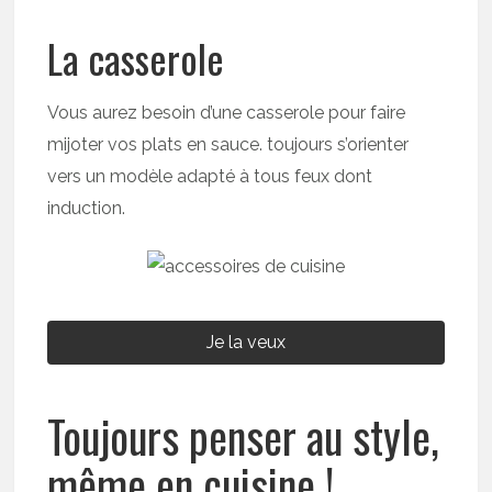
La casserole
Vous aurez besoin d’une casserole pour faire
mijoter vos plats en sauce. toujours s’orienter
vers un modèle adapté à tous feux dont
induction.
Je la veux
Toujours penser au style,
même en cuisine !