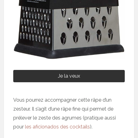
Je la veux
Vous pourrez accompagner cette râpe d’un
zesteur. Il s’agit d’une râpe fine qui permet de
prélever le zeste des agrumes (pratique aussi
pour
les aficionados des cocktails
).