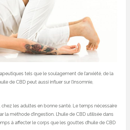
apeutiques tels que le soulagement de l’anxiété, de la
huile de CBD peut aussi influer sur l’insomnie,
chez les adultes en bonne santé. Le temps nécessaire
par la méthode d’ingestion. L’huile de CBD utilisée dans
emps à affecter le corps que les gouttes d’huile de CBD