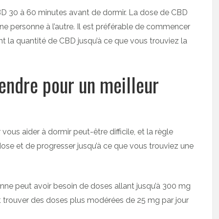
CBD 30 à 60 minutes avant de dormir. La dose de CBD
ne personne à l’autre. Il est préférable de commencer
t la quantité de CBD jusqu’à ce que vous trouviez la
endre pour un meilleur
us aider à dormir peut-être difficile, et la règle
se et de progresser jusqu’à ce que vous trouviez une
sonne peut avoir besoin de doses allant jusqu’à 300 mg
nt trouver des doses plus modérées de 25 mg par jour