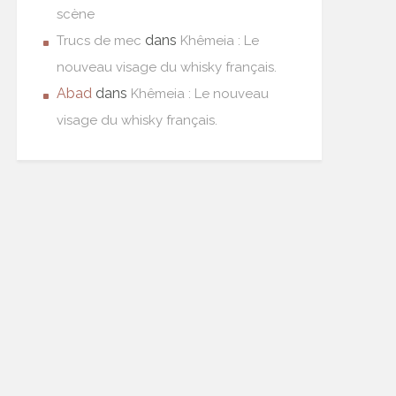
scène
dans
Trucs de mec
Khêmeia : Le
nouveau visage du whisky français.
Abad
dans
Khêmeia : Le nouveau
visage du whisky français.