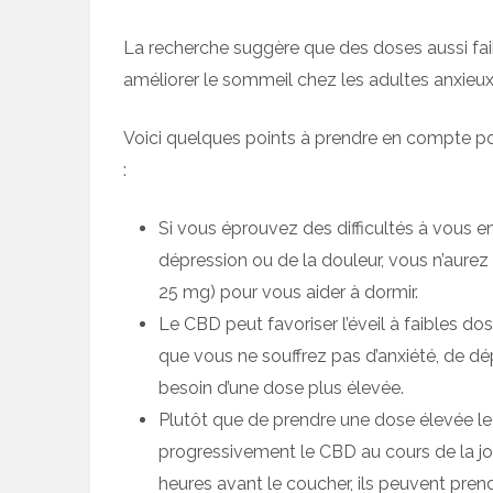
La recherche suggère que des doses aussi fai
améliorer le sommeil chez les adultes anxieux
Voici quelques points à prendre en compte p
:
Si vous éprouvez des difficultés à vous end
dépression ou de la douleur, vous n’aurez
25 mg) pour vous aider à dormir.
Le CBD peut favoriser l’éveil à faibles do
que vous ne souffrez pas d’anxiété, de d
besoin d’une dose plus élevée.
Plutôt que de prendre une dose élevée l
progressivement le CBD au cours de la jo
heures avant le coucher, ils peuvent prend