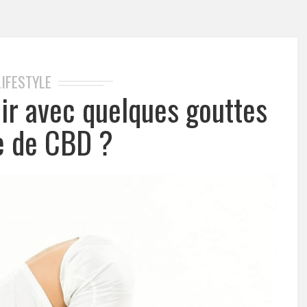
LIFESTYLE
r avec quelques gouttes
le de CBD ?