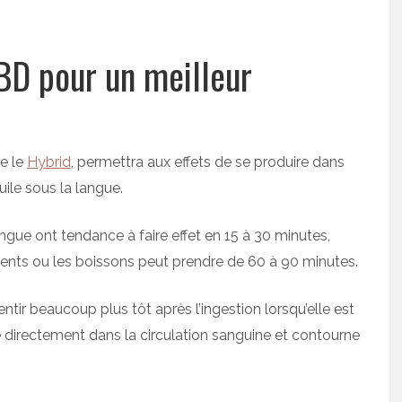
D pour un meilleur
me le
Hybrid
, permettra aux effets de se produire dans
uile sous la langue.
ngue ont tendance à faire effet en 15 à 30 minutes,
iments ou les boissons peut prendre de 60 à 90 minutes.
entir beaucoup plus tôt après l’ingestion lorsqu’elle est
 directement dans la circulation sanguine et contourne