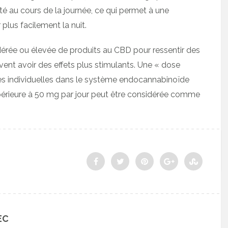
été au cours de la journée, ce qui permet à une
plus facilement la nuit.
rée ou élevée de produits au CBD pour ressentir des
uvent avoir des effets plus stimulants. Une « dose
ces individuelles dans le système endocannabinoïde
périeure à 50 mg par jour peut être considérée comme
EC