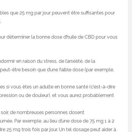
bles que 25 mg par jour peuvent être suffisantes pour
.
our déterminer la bonne dose d’huile de CBD pour vous
ormir en raison du stress, de l’anxiété, de la
 peut-être besoin que d’une faible dose (par exemple,
ses si vous êtes un adulte en bonne santé (c’est-à-dire
épression ou de douleur), et vous aurez probablement
e soir, de nombreuses personnes dosent
urnée. Par exemple, au lieu d’une dose de 75 mg 1 à 2
re 25 mg trois fois par jour. Un tel dosage peut aider à