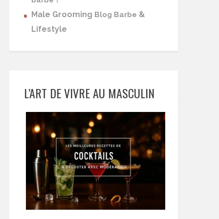
barbe
Male Grooming
&
Blog Barbe
Lifestyle
L’ART DE VIVRE AU MASCULIN