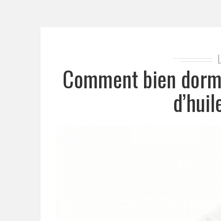
Comment bien dormi
d’hui