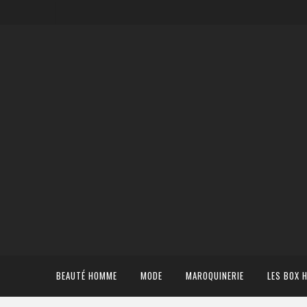
BEAUTÉ HOMME
MODE
MAROQUINERIE
LES BOX 