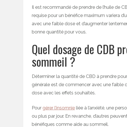
Il est recommandé de prendre de l’huile de 
requise pour un bénéfice maximum variera d’u
avec une faible dose et d’augmenter lentemen
bonne quantité pour vous.
Quel dosage de CDB pr
sommeil ?
Déterminer la quantité de CBD à prendre pour vo
générale est de commencer avec une faible do
dose avec les effets souhaités.
Pour
gérer l’insomnie
liée à l’anxiété, une per
ou plus par jour. En revanche, d’autres peuve
bénéfiques comme aide au sommeil.