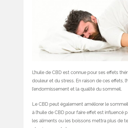
L’huile de CBD est connue pour ses effets thér
douleur et du stress. En raison de ces effets, l’
l’endormissement et la qualité du sommeil.
Le CBD peut également améliorer le sommeil 
à l’huile de CBD pour faire effet est influencé 
les aliments ou les boissons mettra plus de t