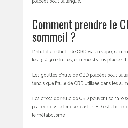
placées sous la langue.
Comment prendre le CB
sommeil ?
L’inhalation d’huile de CBD via un vapo, com
les 15 à 30 minutes, comme si vous placiez l’h
Les gouttes d’huile de CBD placées sous la la
tandis que l’huile de CBD utilisée dans les al
Les effets de l’huile de CBD peuvent se faire s
placée sous la langue, car le CBD est absorbé
le métabolisme.