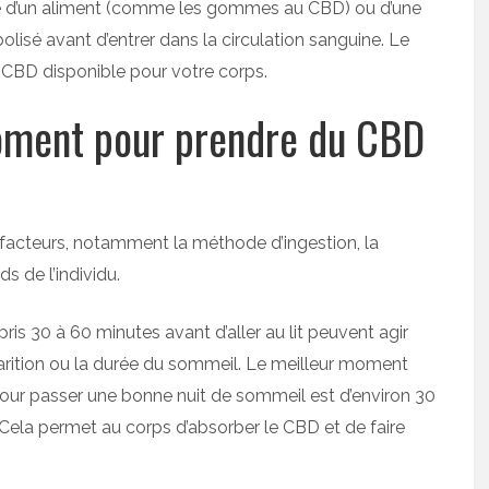
 d’un aliment (comme les gommes au CBD) ou d’une
bolisé avant d’entrer dans la circulation sanguine. Le
 CBD disponible pour votre corps.
moment pour prendre du CBD
acteurs, notamment la méthode d’ingestion, la
s de l’individu.
is 30 à 60 minutes avant d’aller au lit peuvent agir
arition ou la durée du sommeil. Le meilleur moment
pour passer une bonne nuit de sommeil est d’environ 30
Cela permet au corps d’absorber le CBD et de faire