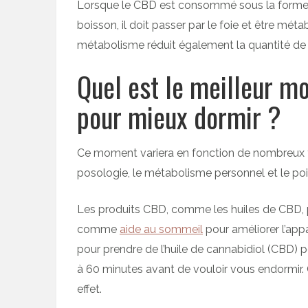
Lorsque le CBD est consommé sous la forme
boisson, il doit passer par le foie et être méta
métabolisme réduit également la quantité de
Quel est le meilleur 
pour mieux dormir ?
Ce moment variera en fonction de nombreux f
posologie, le métabolisme personnel et le poid
Les produits CBD, comme les huiles de CBD, pr
comme
aide au sommeil
pour améliorer l’app
pour prendre de l’huile de cannabidiol (CBD) 
à 60 minutes avant de vouloir vous endormir. 
effet.