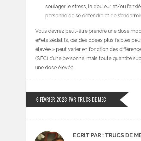
soulager le stress, la douleur et/ou l’anxi
personne de se détendre et de s’endormir 
Vous devrez peut-être prendre une dose modé
effets sédatifs, car des doses plus faibles pe
élevée » peut varier en fonction des différen
(SEC) d’une personne, mais toute quantité su
une dose élevée.
6 FÉVRIER 2023
PAR TRUCS DE MEC
ECRIT PAR : TRUCS DE M