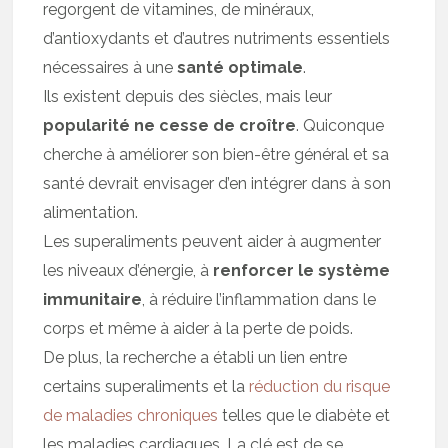
regorgent de vitamines, de minéraux,
d’antioxydants et d’autres nutriments essentiels
nécessaires à une
santé optimale
.
Ils existent depuis des siècles, mais leur
popularité ne cesse de croître
. Quiconque
cherche à améliorer son bien-être général et sa
santé devrait envisager d’en intégrer dans à son
alimentation.
Les superaliments peuvent aider à augmenter
les niveaux d’énergie, à
renforcer le système
immunitaire
, à réduire l’inflammation dans le
corps et même à aider à la perte de poids.
De plus, la recherche a établi un lien entre
certains superaliments et la
réduction du risque
de maladies chroniques
telles que le diabète et
les maladies cardiaques. La clé est de se