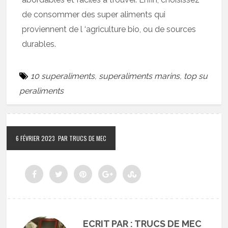
de consommer des super aliments qui
proviennent de l ‘agriculture bio, ou de sources
durables.
10 superaliments
,
superaliments marins
,
top su
peraliments
6 FÉVRIER 2023
PAR TRUCS DE MEC
ECRIT PAR : TRUCS DE MEC