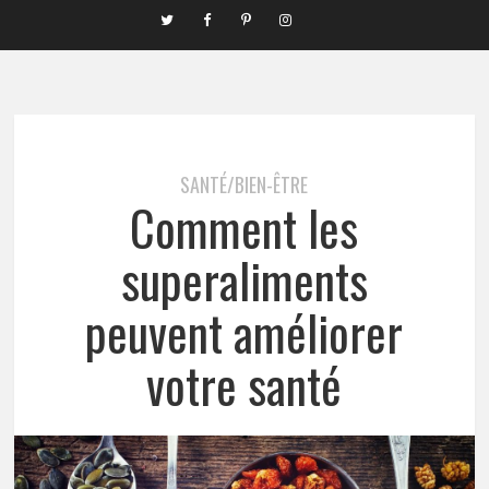
SANTÉ/BIEN-ÊTRE
Comment les
superaliments
peuvent améliorer
votre santé