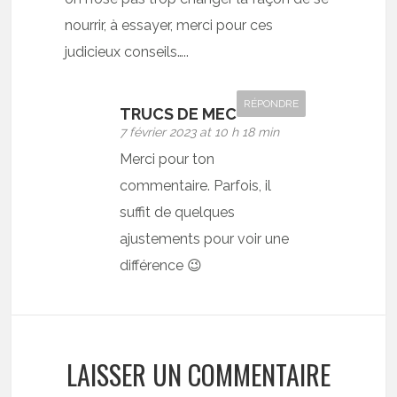
nourrir, à essayer, merci pour ces
judicieux conseils…..
RÉPONDRE
TRUCS DE MEC
7 février 2023 at 10 h 18 min
Merci pour ton
commentaire. Parfois, il
suffit de quelques
ajustements pour voir une
différence 😉
LAISSER UN COMMENTAIRE