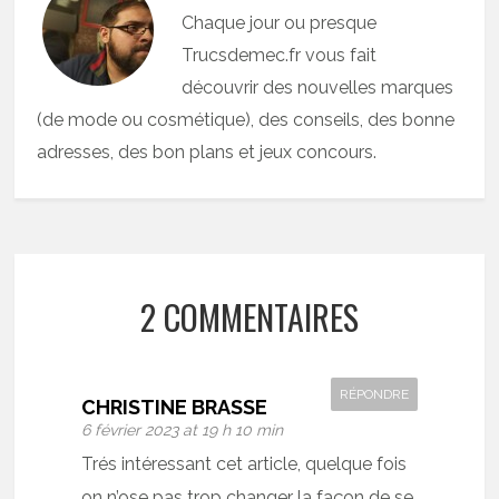
Chaque jour ou presque
Trucsdemec.fr vous fait
découvrir des nouvelles marques
(de mode ou cosmétique), des conseils, des bonne
adresses, des bon plans et jeux concours.
2 COMMENTAIRES
RÉPONDRE
CHRISTINE BRASSE
6 février 2023 at 19 h 10 min
Trés intéressant cet article, quelque fois
on n’ose pas trop changer la façon de se