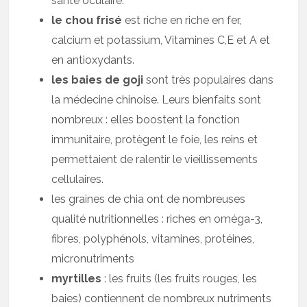
santé oculaire.
le chou frisé
est riche en riche en fer,
calcium et potassium, Vitamines C,E et A et
en antioxydants.
les baies de goji
sont très populaires dans
la médecine chinoise. Leurs bienfaits sont
nombreux : elles boostent la fonction
immunitaire, protègent le foie, les reins et
permettaient de ralentir le vieillissements
cellulaires.
les graines de chia ont de nombreuses
qualité nutritionnelles : riches en oméga-3,
fibres, polyphénols, vitamines, protéines,
micronutriments
myrtilles
: les fruits (les fruits rouges, les
baies) contiennent de nombreux nutriments