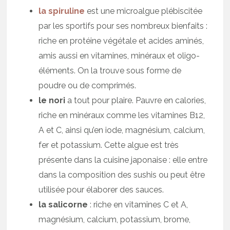
la spiruline
est une microalgue plébiscitée
par les sportifs pour ses nombreux bienfaits :
riche en protéine végétale et acides aminés,
amis aussi en vitamines, minéraux et oligo-
éléments. On la trouve sous forme de
poudre ou de comprimés.
le nori
a tout pour plaire. Pauvre en calories,
riche en minéraux comme les vitamines B12,
A et C, ainsi qu’en iode, magnésium, calcium,
fer et potassium. Cette algue est très
présente dans la cuisine japonaise : elle entre
dans la composition des sushis ou peut être
utilisée pour élaborer des sauces.
la salicorne
: riche en vitamines C et A,
magnésium, calcium, potassium, brome,