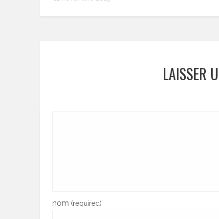
LAISSER 
nom
(required)