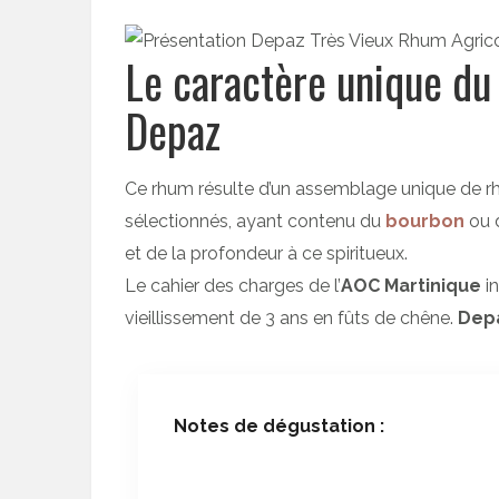
Le caractère unique du
Depaz
Ce rhum résulte d’un assemblage unique de r
sélectionnés, ayant contenu du
bourbon
ou 
et de la profondeur à ce spiritueux.
Le cahier des charges de l’
AOC Martinique
in
vieillissement de 3 ans en fûts de chêne.
Dep
Notes de dégustation :