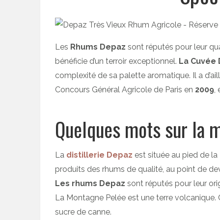
Les
Rhums Depaz
sont réputés pour leur qual
bénéficie d’un terroir exceptionnel.
La Cuvée 
complexité de sa palette aromatique. Il a d’a
Concours Général Agricole de Paris en
2009
,
Quelques mots sur la 
La
distillerie Depaz
est située au pied de la
produits des rhums de qualité, au point de de
Les rhums Depaz
sont réputés pour leur origi
La Montagne Pelée est une terre volcanique. C
sucre de canne.