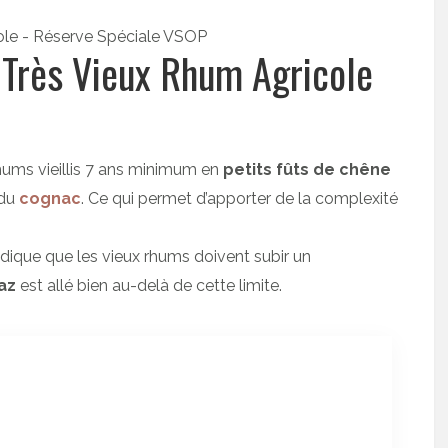
 Très Vieux Rhum Agricole
hums vieillis 7 ans minimum en
petits fûts de chêne
du
cognac
. Ce qui permet d’apporter de la complexité
dique que les vieux rhums doivent subir un
az
est allé bien au-delà de cette limite.