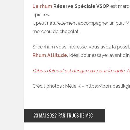
Le rhum
Réserve Spéciale VSOP
est marqu
épicées.
Il peut naturellement accompagner un plat M
morceau de chocolat.
Si ce rhum vous intéresse, vous avez la possib
Rhum Attitude
. Idéal pour essayer avant d’in
L’abus d’alcool est dangereux pour la santé
Crédit photos : Mélie K – https://bombastikgi
23 MAI 2022
PAR TRUCS DE MEC