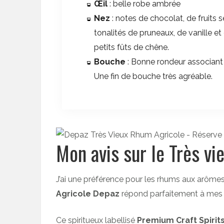
Œil
: belle robe ambrée
Nez
: notes de chocolat, de fruits s
tonalités de pruneaux, de vanille et
petits fûts de chêne.
Bouche
: Bonne rondeur associant 
Une fin de bouche très agréable.
Mon avis sur le Très v
J’ai une préférence pour les rhums aux arômes 
Agricole Depaz
répond parfaitement à mes 
Ce spiritueux labellisé
Premium Craft Spirit