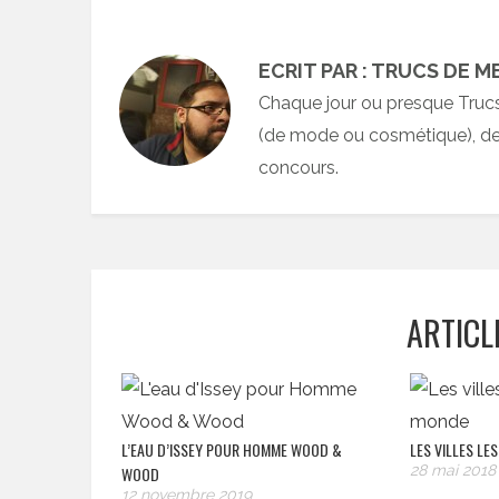
ECRIT PAR : TRUCS DE M
Chaque jour ou presque Truc
(de mode ou cosmétique), des
concours.
ARTICL
L’EAU D’ISSEY POUR HOMME WOOD &
LES VILLES LE
28 mai 2018
WOOD
12 novembre 2019