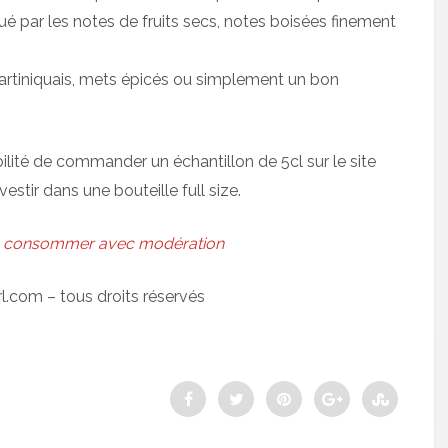
é par les notes de fruits secs, notes boisées finement
artiniquais, mets épicés ou simplement un bon
ilité de commander un échantillon de 5cl sur le site
vestir dans une bouteille full size.
. À consommer avec modération
rl.com – tous droits réservés