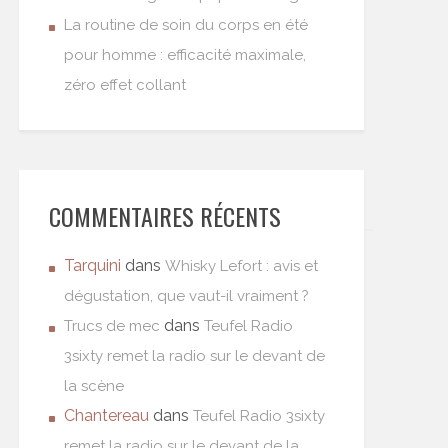
La routine de soin du corps en été
pour homme : efficacité maximale,
zéro effet collant
COMMENTAIRES RÉCENTS
Tarquini
dans
Whisky Lefort : avis et
dégustation, que vaut-il vraiment ?
dans
Trucs de mec
Teufel Radio
3sixty remet la radio sur le devant de
la scène
Chantereau
dans
Teufel Radio 3sixty
remet la radio sur le devant de la