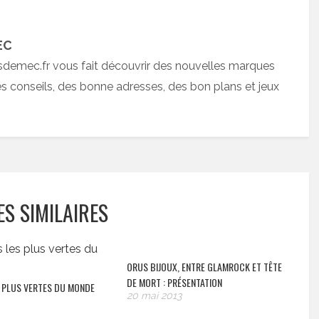
EC
sdemec.fr vous fait découvrir des nouvelles marques
 conseils, des bonne adresses, des bon plans et jeux
ES SIMILAIRES
ORUS BIJOUX, ENTRE GLAMROCK ET TÊTE
DE MORT : PRÉSENTATION
S PLUS VERTES DU MONDE
20 mai 2013