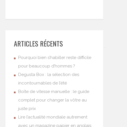
ARTICLES RÉCENTS
Pourquoi bien s’habiller reste difficile
pour beaucoup d’hommes ?
Degusta Box : la sélection des
incontournables de l’été
Boîte de vitesse manuelle : le guide
complet pour changer la vôtre au
juste prix
Lire l’actualité mondiale autrement
avec un magazine papier en anglais