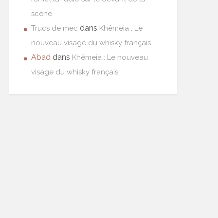
scène
dans
Trucs de mec
Khêmeia : Le
nouveau visage du whisky français.
Abad
dans
Khêmeia : Le nouveau
visage du whisky français.