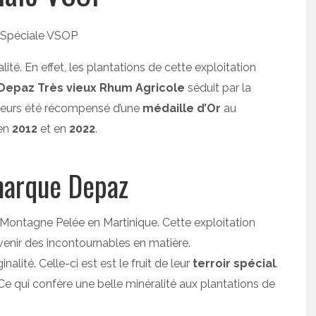
ité. En effet, les plantations de cette exploitation
Depaz Très vieux Rhum Agricole
séduit par la
illeurs été récompensé d’une
médaille d’Or
au
 en
2012
et en
2022
.
marque Depaz
 Montagne Pelée en Martinique. Cette exploitation
venir des incontournables en matière.
nalité. Celle-ci est est le fruit de leur
terroir spécial
.
e qui confère une belle minéralité aux plantations de