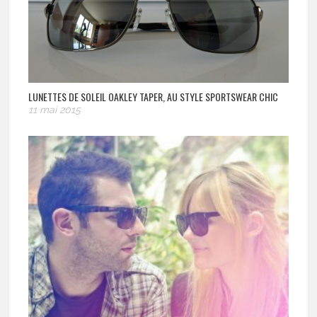
LUNETTES DE SOLEIL OAKLEY TAPER, AU STYLE SPORTSWEAR CHIC
11 mai 2015