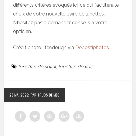
différents critères évoqués ici, ce qui facilitera le
choix de votre nouvelle paire de lunettes.
N’hésitez pas à demander conseils à votre
opticien.
Crédit photo : feedough via
Depostiphotos
lunettes de soleil
,
lunettes de vue
23 MAI 2022
PAR TRUCS DE MEC