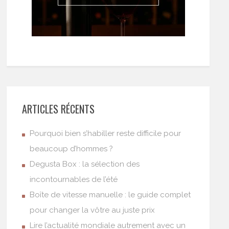
ARTICLES RÉCENTS
Pourquoi bien s’habiller reste difficile pour
beaucoup d’hommes ?
Degusta Box : la sélection des
incontournables de l’été
Boîte de vitesse manuelle : le guide complet
pour changer la vôtre au juste prix
Lire l’actualité mondiale autrement avec un