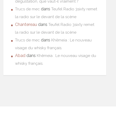
dégustation, que vaut-il vraiment ?
dans
Trucs de mec
Teufel Radio 3sixty remet
la radio sur le devant de la scène
Chantereau
dans
Teufel Radio 3sixty remet
la radio sur le devant de la scène
dans
Trucs de mec
Khêmeia : Le nouveau
visage du whisky français.
Abad
dans
Khêmeia : Le nouveau visage du
whisky français.