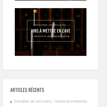
ARTICLES RÉCENTS
Travailler de ses mains : l’antidote inattendu