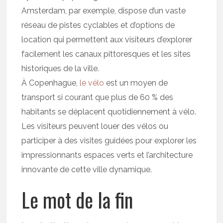
Amsterdam, par exemple, dispose d’un vaste
réseau de pistes cyclables et d’options de
location qui permettent aux visiteurs d’explorer
facilement les canaux pittoresques et les sites
historiques de la ville.
À Copenhague,
le vélo
est un moyen de
transport si courant que plus de 60 % des
habitants se déplacent quotidiennement à vélo.
Les visiteurs peuvent louer des vélos ou
participer à des visites guidées pour explorer les
impressionnants espaces verts et l’architecture
innovante de cette ville dynamique.
Le mot de la fin