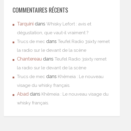
COMMENTAIRES RÉCENTS
Tarquini
dans
Whisky Lefort : avis et
dégustation, que vaut-il vraiment ?
dans
Trucs de mec
Teufel Radio 3sixty remet
la radio sur le devant de la scène
Chantereau
dans
Teufel Radio 3sixty remet
la radio sur le devant de la scène
dans
Trucs de mec
Khêmeia : Le nouveau
visage du whisky français.
Abad
dans
Khêmeia : Le nouveau visage du
whisky français.