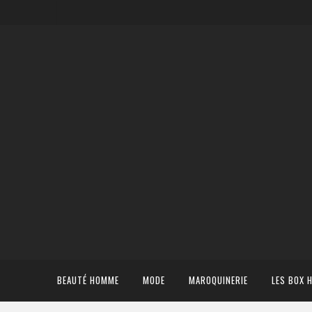
BEAUTÉ HOMME
MODE
MAROQUINERIE
LES BOX 