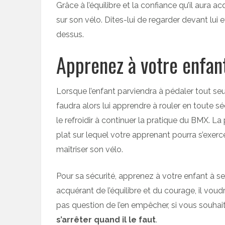
Grâce à l’équilibre et la confiance qu’il aura a
sur son vélo. Dites-lui de regarder devant lui
dessus.
Apprenez à votre enfant
Lorsque l’enfant parviendra à pédaler tout seul
faudra alors lui apprendre à rouler en toute séc
le refroidir à continuer la pratique du BMX. La
plat sur lequel votre apprenant pourra s’exercer
maîtriser son vélo.
Pour sa sécurité, apprenez à votre enfant à se
acquérant de l’équilibre et du courage, il voudra
pas question de l’en empêcher, si vous souhait
s’arrêter quand il le faut
.