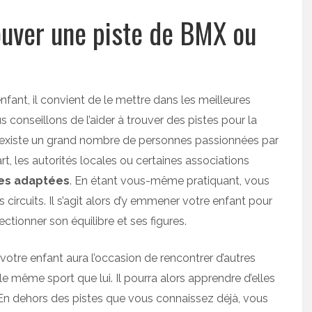
rouver une piste de BMX ou
fant, il convient de le mettre dans les meilleures
s conseillons de l’aider à trouver des pistes pour la
il existe un grand nombre de personnes passionnées par
rt, les autorités locales ou certaines associations
res adaptées
. En étant vous-même pratiquant, vous
ircuits. Il s’agit alors d’y emmener votre enfant pour
fectionner son équilibre et ses figures.
, votre enfant aura l’occasion de rencontrer d’autres
le même sport que lui. Il pourra alors apprendre d’elles
 En dehors des pistes que vous connaissez déjà, vous