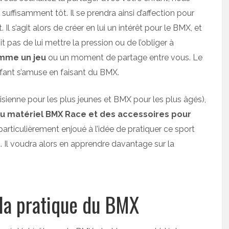
uffisamment tôt. Il se prendra ainsi d’affection pour
Il s’agit alors de créer en lui un intérêt pour le BMX, et
it pas de lui mettre la pression ou de l’obliger à
omme un jeu
ou un moment de partage entre vous. Le
nfant s’amuse en faisant du BMX.
isienne pour les plus jeunes et BMX pour les plus âgés),
du matériel BMX Race et des accessoires pour
t particulièrement enjoué à l’idée de pratiquer ce sport
. Il voudra alors en apprendre davantage sur la
 la pratique du BMX