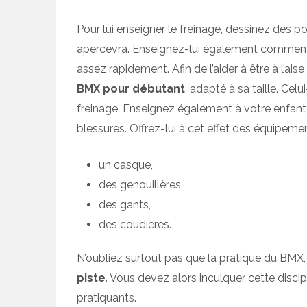
Pour lui enseigner le freinage, dessinez des point
apercevra. Enseignez-lui également comment do
assez rapidement. Afin de l’aider à être à l’ai
BMX pour débutant
, adapté à sa taille. Cel
freinage. Enseignez également à votre enfant 
blessures. Offrez-lui à cet effet des équipem
un casque,
des genouillères,
des gants,
des coudières.
N’oubliez surtout pas que la pratique du BMX
piste
. Vous devez alors inculquer cette discipl
pratiquants.