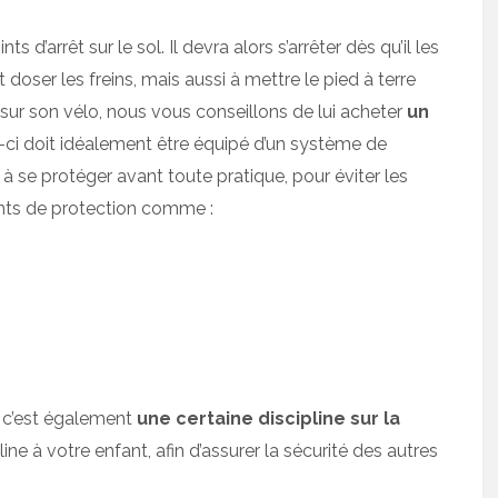
s d’arrêt sur le sol. Il devra alors s’arrêter dès qu’il les
ser les freins, mais aussi à mettre le pied à terre
se sur son vélo, nous vous conseillons de lui acheter
un
ui-ci doit idéalement être équipé d’un système de
à se protéger avant toute pratique, pour éviter les
ents de protection comme :
, c’est également
une certaine discipline sur la
ine à votre enfant, afin d’assurer la sécurité des autres