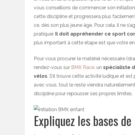
vous conseillons de commencer son initiation s
cette discipline et progressera plus facilement. 
ce, dès son plus jeune âge. Pour cela, il ne s’ag
pratiquer.
Il doit appréhender ce sport c
plus important à cette étape est que votre e
Pour vous procurer le matériel nécessaire (dra
rendez-vous sur
BMX Race
, un
spécialiste 
vélos
. S’il trouve cette activité ludique et es
avec vous, tout le reste viendra naturellement
discipline pour repousser ses propres limites.
Expliquez les bases de