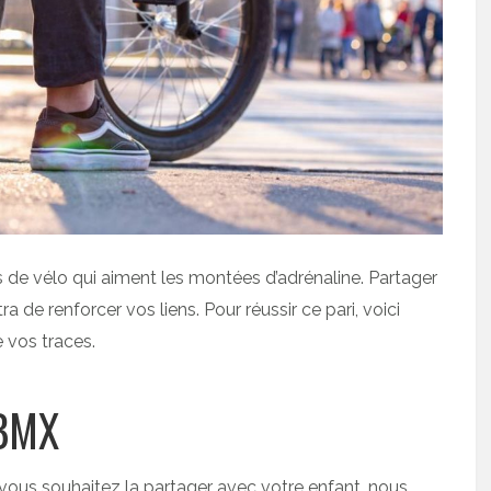
 de vélo qui aiment les montées d’adrénaline. Partager
 de renforcer vos liens. Pour réussir ce pari, voici
 vos traces.
 BMX
vous souhaitez la partager avec votre enfant, nous