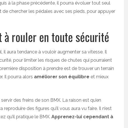
cquis à la phase précédente, il pourra évoluer tout seul
 et de chercher les pédales avec ses pieds, pour appuyer
 à rouler en toute sécurité
, il aura tendance à vouloir augmenter sa vitesse. Il
urité, pour limiter les risques de chutes qui pourraient
 première disposition à prendre est de trouver un terrain
. Il pourra alors
améliorer son équilibre
et mieux
 servir des freins de son BMX. La raison est qu’en
 reproduire des figures qu’il vous aura vu faire. Il n’est
ez qu’il pratique le BMX.
Apprenez-lui cependant à