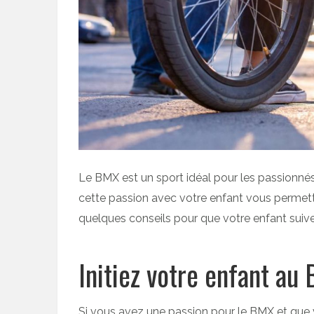
Le BMX est un sport idéal pour les passionnés
cette passion avec votre enfant vous permettra
quelques conseils pour que votre enfant suive
Initiez votre enfant au
Si vous avez une passion pour le BMX et que 