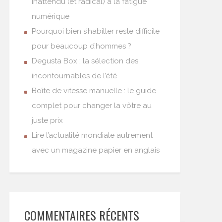
inattendu (et radical) à la fatigue
numérique
Pourquoi bien s’habiller reste difficile
pour beaucoup d’hommes ?
Degusta Box : la sélection des
incontournables de l’été
Boîte de vitesse manuelle : le guide
complet pour changer la vôtre au
juste prix
Lire l’actualité mondiale autrement
avec un magazine papier en anglais
COMMENTAIRES RÉCENTS