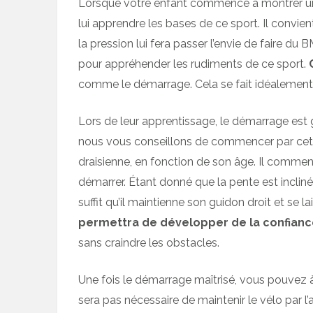
Lorsque votre enfant commence à montrer un r
lui apprendre les bases de ce sport. Il convie
la pression lui fera passer l’envie de faire du
pour appréhender les rudiments de ce sport.
comme le démarrage. Cela se fait idéalement s
Lors de leur apprentissage, le démarrage est g
nous vous conseillons de commencer par cet
draisienne, en fonction de son âge. Il comme
démarrer. Étant donné que la pente est inclinée,
suffit qu’il maintienne son guidon droit et se 
permettra de développer de la confiance
sans craindre les obstacles.
Une fois le démarrage maîtrisé, vous pouvez 
sera pas nécessaire de maintenir le vélo par l’a