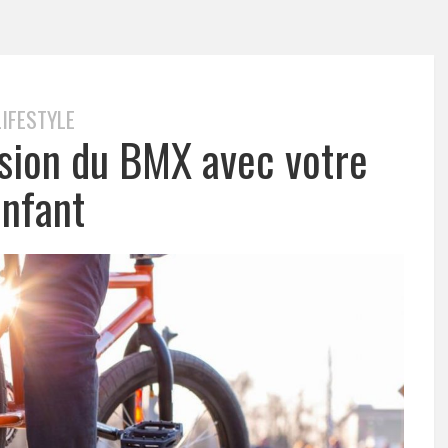
LIFESTYLE
ssion du BMX avec votre
nfant