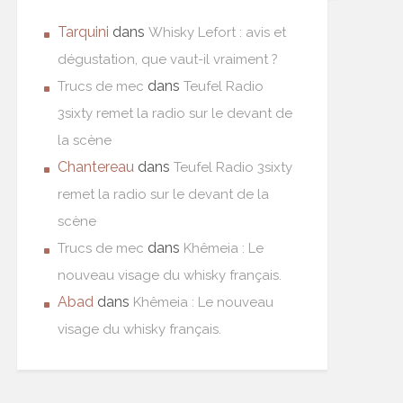
Tarquini
dans
Whisky Lefort : avis et
dégustation, que vaut-il vraiment ?
dans
Trucs de mec
Teufel Radio
3sixty remet la radio sur le devant de
la scène
Chantereau
dans
Teufel Radio 3sixty
remet la radio sur le devant de la
scène
dans
Trucs de mec
Khêmeia : Le
nouveau visage du whisky français.
Abad
dans
Khêmeia : Le nouveau
visage du whisky français.