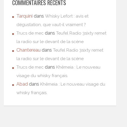
COMMENTAIRES RÉCENTS
Tarquini
dans
Whisky Lefort : avis et
dégustation, que vaut-il vraiment ?
dans
Trucs de mec
Teufel Radio 3sixty remet
la radio sur le devant de la scène
Chantereau
dans
Teufel Radio 3sixty remet
la radio sur le devant de la scène
dans
Trucs de mec
Khêmeia : Le nouveau
visage du whisky français.
Abad
dans
Khêmeia : Le nouveau visage du
whisky français.