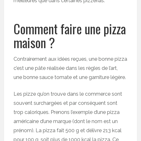
meilleures que dans certaines pizzerias.
Comment faire une pizza
maison ?
Contrairement aux idées reçues, une bonne pizza
c’est une pâte réalisée dans les règles de l’art,
une bonne sauce tomate et une garniture légère.
Les pizze qu’on trouve dans le commerce sont
souvent surchargées et par conséquent sont
trop caloriques. Prenons l’exemple d’une pizza
américaine d’une marque (dont le nom est un
prénom). La pizza fait 500 g et délivre 213 kcal
pour 100 g, soit plus de 1000 kcal la pizza. Ce