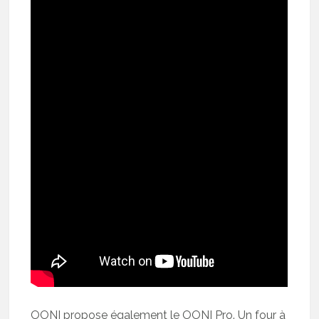
OONI propose également le OONI Pro. Un four à