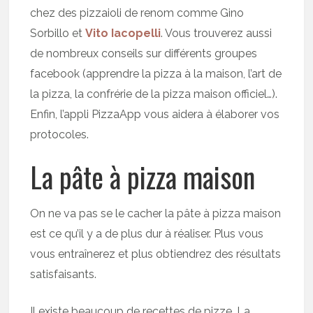
chez des pizzaioli de renom comme Gino
Sorbillo et
Vito Iacopelli
. Vous trouverez aussi
de nombreux conseils sur différents groupes
facebook (apprendre la pizza à la maison, l’art de
la pizza, la confrérie de la pizza maison officiel…).
Enfin, l’appli PizzaApp vous aidera à élaborer vos
protocoles.
La pâte à pizza maison
On ne va pas se le cacher la pâte à pizza maison
est ce qu’il y a de plus dur à réaliser. Plus vous
vous entraînerez et plus obtiendrez des résultats
satisfaisants.
Il existe beaucoup de recettes de pizze. La