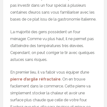
pas investir dans un four spécial à plusieurs
centaines d’euros sans vous familiariser avec les
bases de ce plat issu de la gastronomie italienne.
La majorité des gens possèdent un four
ménager. Comme vu plus haut, il ne permet pas
d’atteindre des températures très élevées.
Cependant, on peut corriger le tir avec quelques
astuces sans risques.
En premier lieu, il va falloir vous équiper d’une
pierre d’argile réfractaire
. On en trouve
facilement dans le commerce. Cette pierre va
simplement stocker la chaleur et avoir une
surface plus chaude que celle de votre four.
Sachez que plus elle sera épaisse et mieux ce