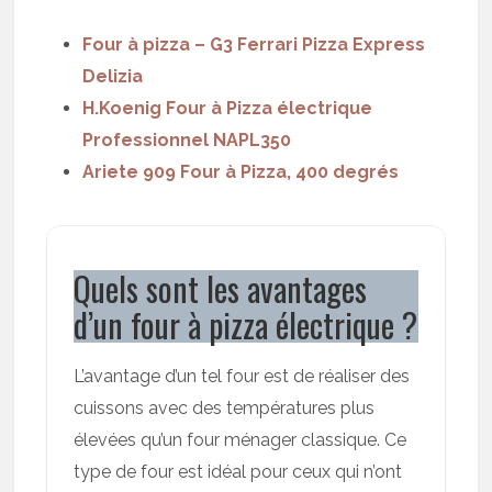
Four à pizza – G3 Ferrari Pizza Express
Delizia
H.Koenig Four à Pizza électrique
Professionnel NAPL350
Ariete 909 Four à Pizza, 400 degrés
Quels sont les avantages
d’un four à pizza électrique ?
L’avantage d’un tel four est de réaliser des
cuissons avec des températures plus
élevées qu’un four ménager classique. Ce
type de four est idéal pour ceux qui n’ont