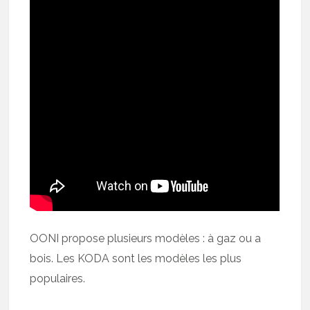
OONI propose plusieurs modèles : à gaz ou a
bois. Les KODA sont les modèles les plus
populaires.