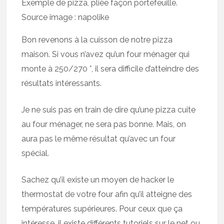
Exemple de pizza, pliée façon portefeuille.
Source image : napolike
Bon revenons à la cuisson de notre pizza
maison. Si vous n’avez qu’un four ménager qui
monte à 250/270 °, il sera difficile d’atteindre des
résultats intéressants.
Je ne suis pas en train de dire qu’une pizza cuite
au four ménager, ne sera pas bonne. Mais, on
aura pas le même résultat qu’avec un four
spécial.
Sachez qu’il existe un moyen de hacker le
thermostat de votre four afin qu’il atteigne des
températures supérieures. Pour ceux que ça
intéresse, il existe différents tutoriels sur le net ou