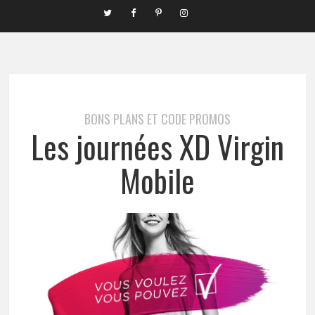
BONS PLANS ET CODE PROMOS
Les journées XD Virgin
Mobile