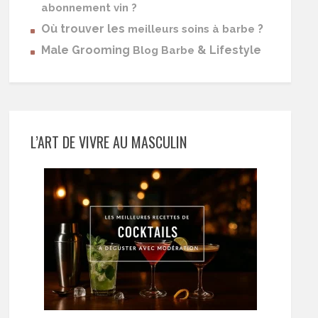
abonnement vin ?
Où trouver les
?
meilleurs soins à barbe
Male Grooming
& Lifestyle
Blog Barbe
L’ART DE VIVRE AU MASCULIN