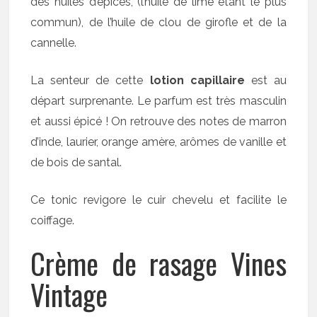
des huiles d’épices, (l’huile de lime étant le plus
commun), de l’huile de clou de girofle et de la
cannelle.
La senteur de cette
lotion capillaire
est au
départ surprenante. Le parfum est très masculin
et aussi épicé ! On retrouve des notes de marron
d’inde, laurier, orange amère, arômes de vanille et
de bois de santal.
Ce tonic revigore le cuir chevelu et facilite le
coiffage.
Crème de rasage Vines
Vintage