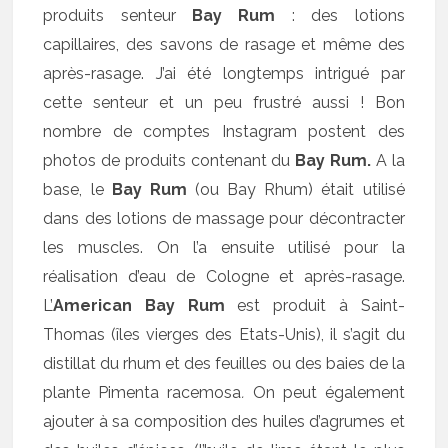
produits senteur
Bay Rum
: des lotions
capillaires, des savons de rasage et même des
après-rasage. J’ai été longtemps intrigué par
cette senteur et un peu frustré aussi ! Bon
nombre de comptes Instagram postent des
photos de produits contenant du
Bay Rum.
A la
base, le
Bay Rum
(ou Bay Rhum) était utilisé
dans des lotions de massage pour décontracter
les muscles. On l’a ensuite utilisé pour la
réalisation d’eau de Cologne et après-rasage.
L’
American Bay Rum
est produit à Saint-
Thomas (îles vierges des Etats-Unis), il s’agit du
distillat du rhum et des feuilles ou des baies de la
plante Pimenta racemosa
.
On peut également
ajouter à sa composition des huiles d’agrumes et