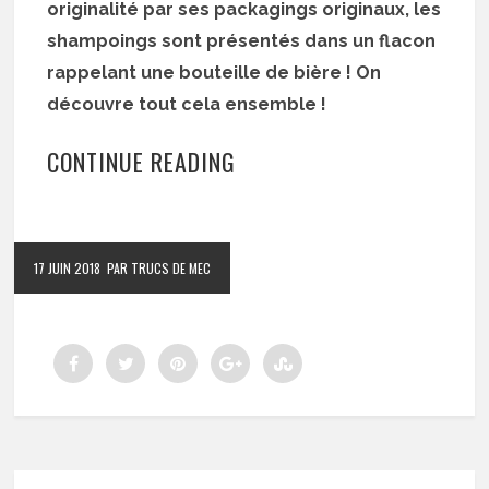
originalité par ses packagings originaux, les
shampoings sont présentés dans un flacon
rappelant une bouteille de bière ! On
découvre tout cela ensemble !
CONTINUE READING
17 JUIN 2018
PAR TRUCS DE MEC