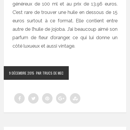
généreux de 100 ml et au prix de 13,96 euros.
C’est rare de trouver une huile en dessous de 15
euros surtout à ce format. Elle contient entre
autre de l’huile de jojoba. J’ai beaucoup aimé son
parfum de fleur d’oranger, ce qui lui donne un
côté luxueux et aussi vintage.
9 DÉCEMBRE 2015
PAR TRUCS DE MEC