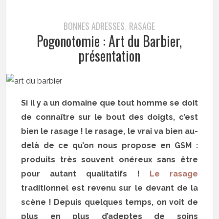
BONNES ADRESSES
RASAGE
,
Pogonotomie : Art du Barbier,
présentation
Si il y a un domaine que tout homme se doit
de connaître sur le bout des doigts, c’est
bien le rasage ! le rasage, le vrai va bien au-
delà de ce qu’on nous propose en GSM :
produits très souvent onéreux sans être
pour autant qualitatifs !
Le rasage
traditionnel est revenu sur le devant de la
scène ! Depuis quelques temps, on voit de
plus en plus d’adeptes de soins