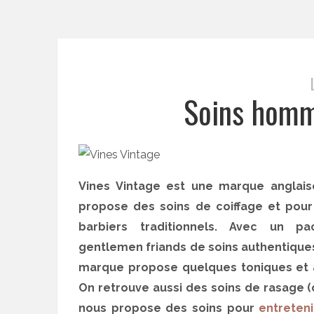
Soins homm
Vines Vintage est une marque anglaise
propose des soins de coiffage et pour 
barbiers traditionnels. Avec un p
gentlemen friands de soins authentiques
marque propose quelques toniques et aut
On retrouve aussi des soins de rasage (
nous propose des soins pour
entreten