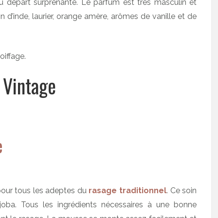
u départ surprenante. Le parfum est très masculin et
 d’inde, laurier, orange amère, arômes de vanille et de
oiffage.
 Vintage
pour tous les adeptes du
rasage traditionnel
. Ce soin
ojoba. Tous les ingrédients nécessaires à une bonne