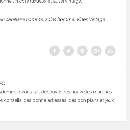
 donne un côté luxueux et aussi vintage.
oin capillaire homme
,
soins homme
,
Vines Vintage
EC
sdemec.fr vous fait découvrir des nouvelles marques
 conseils, des bonne adresses, des bon plans et jeux