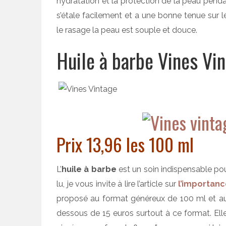
hydratation et la protection de la peau pend
s’étale facilement et a une bonne tenue sur 
le rasage la peau est souple et douce.
Huile à barbe Vines Vi
Prix 13,96 les 100 ml
L’
huile à barbe
est un soin indispensable pour
lu, je vous invite à lire l’article sur
l’importanc
proposé au format généreux de 100 ml et au p
dessous de 15 euros surtout à ce format. Elle 