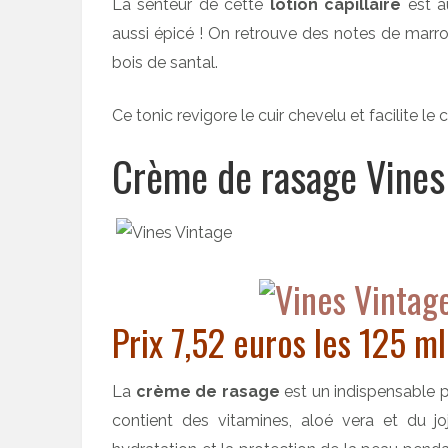
La senteur de cette
lotion capillaire
est a
aussi épicé ! On retrouve des notes de marron
bois de santal.
Ce tonic revigore le cuir chevelu et facilite le c
Crème de rasage Vines
Prix 7,52 euros les 125 ml
La
crème de rasage
est un indispensable 
contient des vitamines, aloé vera et du j