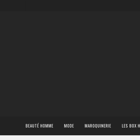
BEAUTÉ HOMME
MODE
MAROQUINERIE
LES BOX 