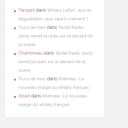
Tarquini
dans
Whisky Lefort : avis et
dégustation, que vaut-il vraiment ?
dans
Trucs de mec
Teufel Radio
3sixty remet la radio sur le devant de
la scène
Chantereau
dans
Teufel Radio 3sixty
remet la radio sur le devant de la
scène
dans
Trucs de mec
Khêmeia : Le
nouveau visage du whisky français.
Abad
dans
Khêmeia : Le nouveau
visage du whisky français.