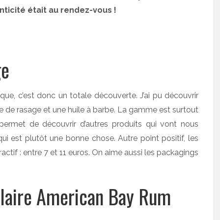
nticité était au rendez-vous !
ge
e, c’est donc un totale découverte. J’ai pu découvrir
e de rasage et une huile à barbe. La gamme est surtout
s permet de découvrir d’autres produits qui vont nous
qui est plutôt une bonne chose. Autre point positif, les
actif : entre 7 et 11 euros. On aime aussi les packagings
llaire American Bay Rum