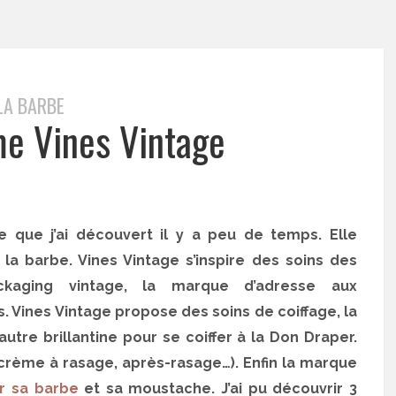
LA BARBE
e Vines Vintage
 que j’ai découvert il y a peu de temps. Elle
la barbe. Vines Vintage s’inspire des soins des
ackaging vintage, la marque d’adresse aux
. Vines Vintage propose des soins de coiffage, la
re brillantine pour se coiffer à la Don Draper.
crème à rasage, après-rasage…). Enfin la marque
ir sa barbe
et sa moustache. J’ai pu découvrir 3