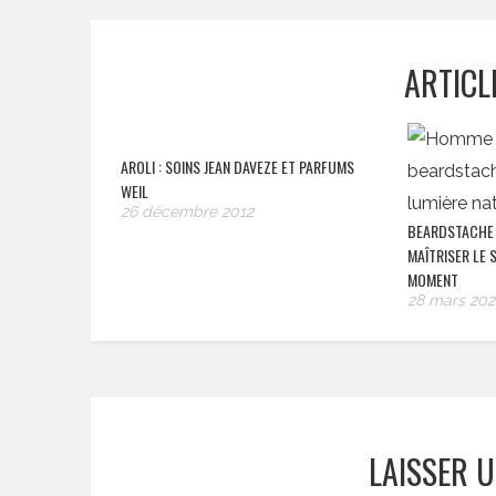
ARTICL
AROLI : SOINS JEAN DAVEZE ET PARFUMS
WEIL
26 décembre 2012
BEARDSTACHE 
MAÎTRISER LE S
MOMENT
28 mars 202
LAISSER 