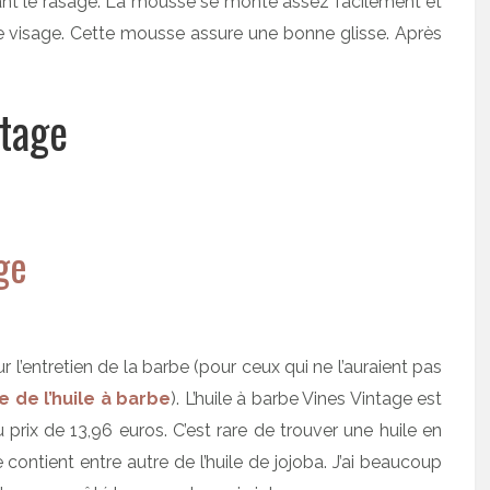
ant le rasage. La mousse se monte assez facilement et
le visage. Cette mousse assure une bonne glisse. Après
ntage
 l’entretien de la barbe (pour ceux qui ne l’auraient pas
e de l’huile à barbe
). L’huile à barbe Vines Vintage est
rix de 13,96 euros. C’est rare de trouver une huile en
contient entre autre de l’huile de jojoba. J’ai beaucoup