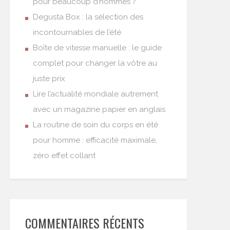
pour beaucoup d’hommes ?
Degusta Box : la sélection des
incontournables de l’été
Boîte de vitesse manuelle : le guide
complet pour changer la vôtre au
juste prix
Lire l’actualité mondiale autrement
avec un magazine papier en anglais
La routine de soin du corps en été
pour homme : efficacité maximale,
zéro effet collant
COMMENTAIRES RÉCENTS