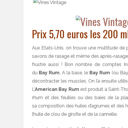
Prix 5,70 euros les 200 m
Aux Etats-Unis, on trouve une multitude de 
savons de rasage et même des après-rasage. J
frustré aussi ! Bon nombre de comptes I
du
Bay Rum.
A la base, le
Bay Rum
(ou Bay 
décontracter les muscles. On l’a ensuite utili
L’
American Bay Rum
est produit à Saint-Thom
rhum et des feuilles ou des baies de la p
sa composition des huiles d’agrumes et des hui
l’huile de clou de girofle et de la cannelle.