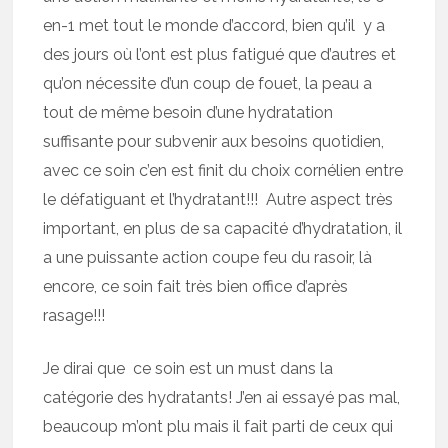
en-1 met tout le monde d’accord, bien qu’il y a
des jours où l’ont est plus fatigué que d’autres et
qu’on nécessite d’un coup de fouet, la peau a
tout de même besoin d’une hydratation
suffisante pour subvenir aux besoins quotidien,
avec ce soin c’en est finit du choix cornélien entre
le défatiguant et l’hydratant!!! Autre aspect très
important, en plus de sa capacité d’hydratation, il
a une puissante action coupe feu du rasoir, là
encore, ce soin fait très bien office d’après
rasage!!!
Je dirai que ce soin est un must dans la
catégorie des hydratants! J’en ai essayé pas mal,
beaucoup m’ont plu mais il fait parti de ceux qui