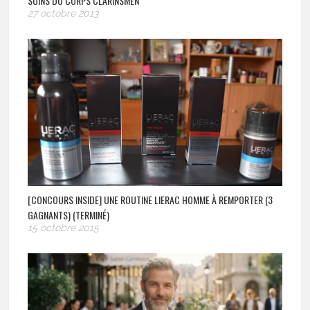
SOINS DU CORPS CLARINSMEN
27 octobre 2013
[CONCOURS INSIDE] UNE ROUTINE LIERAC HOMME À REMPORTER (3
GAGNANTS) (TERMINÉ)
15 octobre 2015