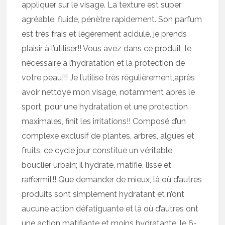
appliquer sur le visage. La texture est super
agréable, fluide, pénètre rapidement. Son parfum
est très frais et légèrement acidulé, je prends
plaisir à l’utiliser!! Vous avez dans ce produit, le
nécessaire à l’hydratation et la protection de
votre peau!!! Je l’utilise très régulièrement,après
avoir nettoyé mon visage, notamment après le
sport, pour une hydratation et une protection
maximales, finit les irritations!! Composé d’un
complexe exclusif de plantes, arbres, algues et
fruits, ce cycle jour constitue un véritable
bouclier urbain; il hydrate, matifie, lisse et
raffermit!! Que demander de mieux, là où d’autres
produits sont simplement hydratant et n’ont
aucune action défatiguante et là où d’autres ont
une action matifiante et moins hydratante, le 6-