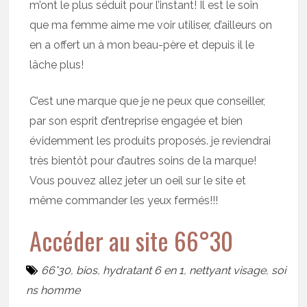
m’ont le plus séduit pour l’instant! Il est le soin
que ma femme aime me voir utiliser, d’ailleurs on
en a offert un à mon beau-père et depuis il le
lâche plus!
C’est une marque que je ne peux que conseiller,
par son esprit d’entreprise engagée et bien
évidemment les produits proposés. je reviendrai
très bientôt pour d’autres soins de la marque!
Vous pouvez allez jeter un oeil sur le site et
même commander les yeux fermés!!!
Accéder au site 66°30
66°30
,
bios
,
hydratant 6 en 1
,
nettyant visage
,
soi
ns homme