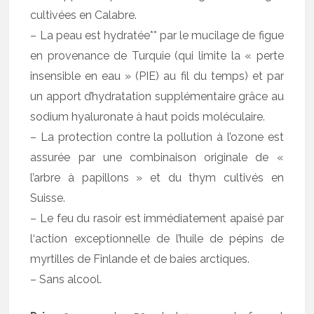
cultivées en Calabre.
– La peau est hydratée** par le mucilage de figue
en provenance de Turquie (qui limite la « perte
insensible en eau » (PIE) au fil du temps) et par
un apport d’hydratation supplémentaire grâce au
sodium hyaluronate à haut poids moléculaire.
– La protection contre la pollution à l’ozone est
assurée par une combinaison originale de «
l’arbre à papillons » et du thym cultivés en
Suisse.
– Le feu du rasoir est immédiatement apaisé par
l‘action exceptionnelle de l’huile de pépins de
myrtilles de Finlande et de baies arctiques.
– Sans alcool.