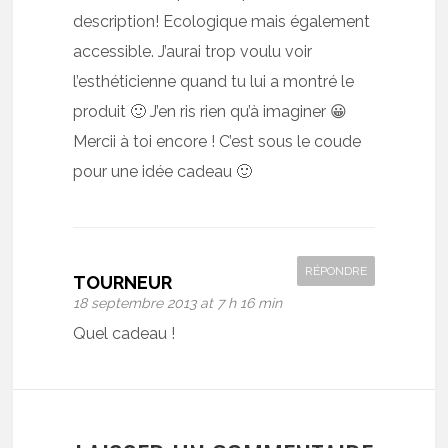
description! Ecologique mais également
accessible. J’aurai trop voulu voir
l’esthéticienne quand tu lui a montré le
produit 🙂 J’en ris rien qu’à imaginer 😀
Mercii à toi encore ! C’est sous le coude
pour une idée cadeau 🙂
RÉPONDRE
TOURNEUR
18 septembre 2013 at 7 h 16 min
Quel cadeau !