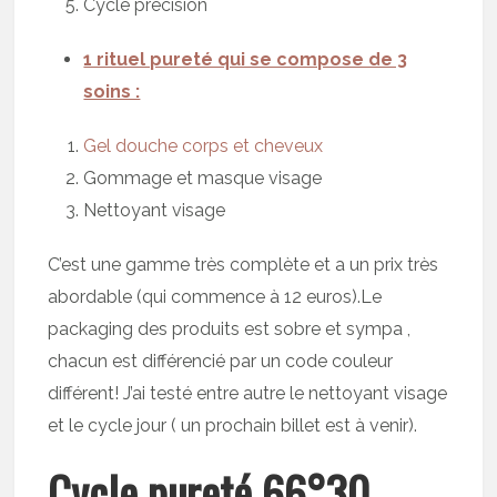
Cycle précision
1 rituel pureté qui se compose de 3
soins :
Gel douche corps et cheveux
Gommage et masque visage
Nettoyant visage
C’est une gamme très complète et a un prix très
abordable (qui commence à 12 euros).Le
packaging des produits est sobre et sympa ,
chacun est différencié par un code couleur
différent! J’ai testé entre autre le nettoyant visage
et le cycle jour ( un prochain billet est à venir).
Cycle pureté 66°30