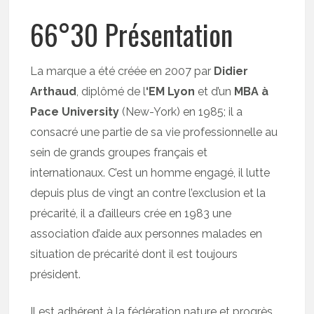
66°30 Présentation
La marque a été créée en 2007 par
Didier
Arthaud
, diplômé de l
‘EM Lyon
et d’un
MBA à
Pace University
(New-York) en 1985; il a
consacré une partie de sa vie professionnelle au
sein de grands groupes français et
internationaux. C’est un homme engagé, il lutte
depuis plus de vingt an contre l’exclusion et la
précarité, il a d’ailleurs crée en 1983 une
association d’aide aux personnes malades en
situation de précarité dont il est toujours
président.
Il est adhérent à la fédération nature et progrès,