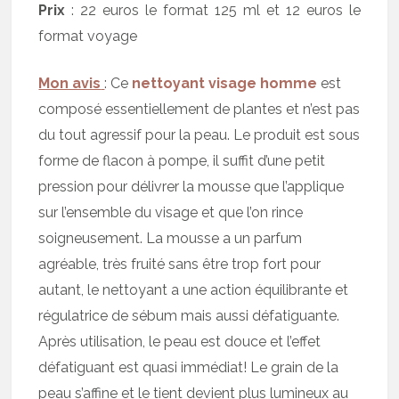
Prix
: 22 euros le format 125 ml et 12 euros le
format voyage
Mon avis
: Ce
nettoyant visage homme
est
composé essentiellement de plantes et n’est pas
du tout agressif pour la peau. Le produit est sous
forme de flacon à pompe, il suffit d’une petit
pression pour délivrer la mousse que l’applique
sur l’ensemble du visage et que l’on rince
soigneusement. La mousse a un parfum
agréable, très fruité sans être trop fort pour
autant, le nettoyant a une action équilibrante et
régulatrice de sébum mais aussi défatiguante.
Après utilisation, le peau est douce et l’effet
défatiguant est quasi immédiat! Le grain de la
peau s’affine et le tient devient plus lumineux au