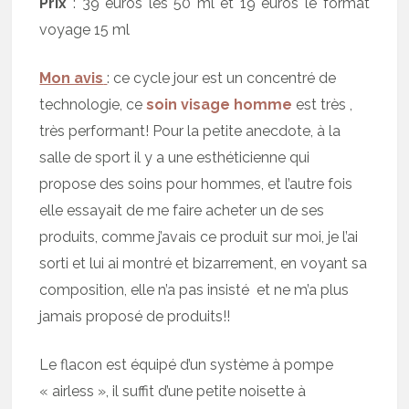
Prix
: 39 euros les 50 ml et 19 euros le format
voyage 15 ml
Mon avis
: ce cycle jour est un concentré de
technologie, ce
soin visage homme
est très ,
très performant! Pour la petite anecdote, à la
salle de sport il y a une esthéticienne qui
propose des soins pour hommes, et l’autre fois
elle essayait de me faire acheter un de ses
produits, comme j’avais ce produit sur moi, je l’ai
sorti et lui ai montré et bizarrement, en voyant sa
composition, elle n’a pas insisté et ne m’a plus
jamais proposé de produits!!
Le flacon est équipé d’un système à pompe
« airless », il suffit d’une petite noisette à