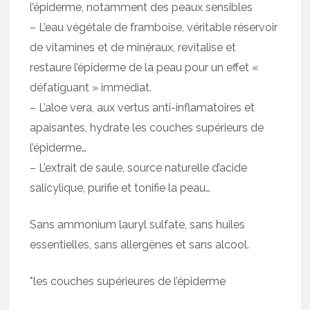
l’épiderme, notamment des peaux sensibles
– L’eau végétale de framboise, véritable réservoir
de vitamines et de minéraux, revitalise et
restaure l’épiderme de la peau pour un effet «
défatiguant » immédiat.
– L’aloe vera, aux vertus anti-inflamatoires et
apaisantes, hydrate les couches supérieurs de
l’épiderme…
– L’extrait de saule, source naturelle d’acide
salicylique, purifie et tonifie la peau…
Sans ammonium lauryl sulfate, sans huiles
essentielles, sans allergènes et sans alcool.
*les couches supérieures de l’épiderme