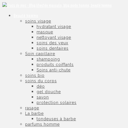
Beauté homme
soins visage
hydratant visage
masque
nettoyant visage
soins des yeux
soins dentaires
Soin capillaire
shampoing
produits coiffants
Soins anti-chute
soins bio
soins du corps
déo
gel douche
savon
protection solaires
rasage
La barbe
tondeuses à barbe
parfums homme