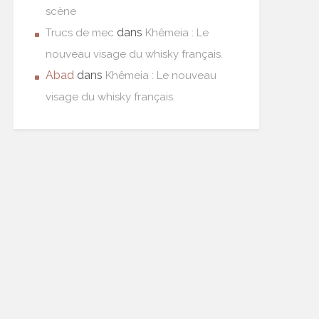
scène
dans
Trucs de mec
Khêmeia : Le
nouveau visage du whisky français.
Abad
dans
Khêmeia : Le nouveau
visage du whisky français.