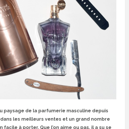
 du paysage de la parfumerie masculine depuis
é dans les meilleurs ventes et un grand nombre
m facile à porter. Que l’on aime ou pas, il a su se