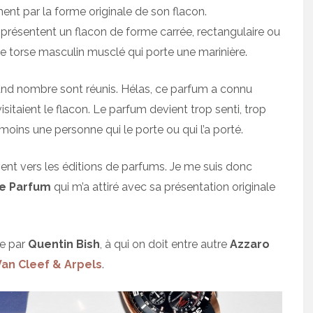
ent par la forme originale de son flacon.
 présentent un flacon de forme carrée, rectangulaire ou
de torse masculin musclé qui porte une marinière.
rand nombre sont réunis. Hélas, ce parfum a connu
visitaient le flacon. Le parfum devient trop senti, trop
moins une personne qui le porte ou qui l’a porté.
nt vers les éditions de parfums. Je me suis donc
de Parfum
qui m’a attiré avec sa présentation originale
ée par
Quentin Bish
, à qui on doit entre autre
Azzaro
Van Cleef & Arpels
.