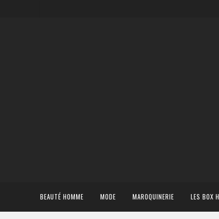
BEAUTÉ HOMME
MODE
MAROQUINERIE
LES BOX 