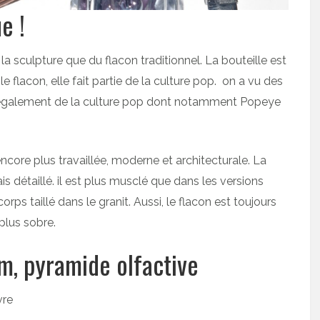
e !
la sculpture que du flacon traditionnel. La bouteille est
le flacon, elle fait partie de la culture pop. on a vu des
 également de la culture pop dont notamment Popeye
core plus travaillée, moderne et architecturale. La
is détaillé. il est plus musclé que dans les versions
ps taillé dans le granit. Aussi, le flacon est toujours
plus sobre.
m, pyramide olfactive
vre