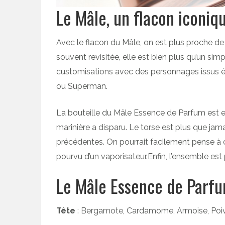
Le Mâle, un flacon iconiqu
Avec le flacon du Mâle, on est plus proche de 
souvent revisitée, elle est bien plus qu’un simp
customisations avec des personnages issus
ou Superman.
La bouteille du Mâle Essence de Parfum est en
marinière a disparu. Le torse est plus que jama
précédentes. On pourrait facilement pense à cor
pourvu d’un vaporisateur.Enfin, l’ensemble est 
Le Mâle Essence de Parfu
Tête
: Bergamote, Cardamome, Armoise, Poi