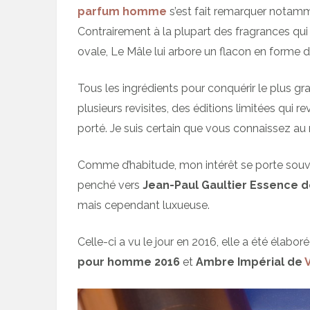
parfum homme
s’est fait remarquer notamm
Contrairement à la plupart des fragrances qui
ovale, Le Mâle lui arbore un flacon en forme 
Tous les ingrédients pour conquérir le plus g
plusieurs revisites, des éditions limitées qui re
porté. Je suis certain que vous connaissez au 
Comme d’habitude, mon intérêt se porte souve
penché vers
Jean-Paul Gaultier Essence 
mais cependant luxueuse.
Celle-ci a vu le jour en 2016, elle a été élabor
pour homme 2016
et
Ambre Impérial de