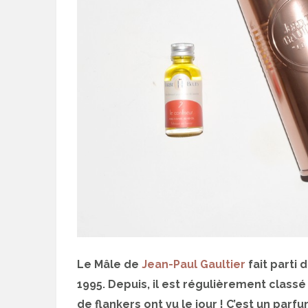
Le Mâle de
Jean-Paul Gaultier
fait parti
1995. Depuis, il est régulièrement class
de flankers ont vu le jour ! C’est un parfu