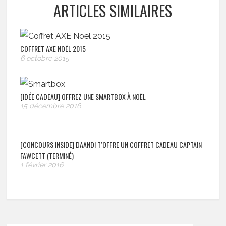
ARTICLES SIMILAIRES
COFFRET AXE NOËL 2015
6 octobre 2015
[IDÉE CADEAU] OFFREZ UNE SMARTBOX À NOËL
15 décembre 2016
[CONCOURS INSIDE] DAANDI T’OFFRE UN COFFRET CADEAU CAPTAIN
FAWCETT (TERMINÉ)
1 février 2016