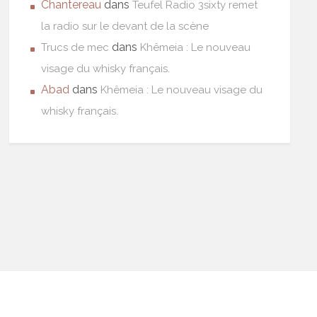
Chantereau
dans
Teufel Radio 3sixty remet
la radio sur le devant de la scène
dans
Trucs de mec
Khêmeia : Le nouveau
visage du whisky français.
Abad
dans
Khêmeia : Le nouveau visage du
whisky français.