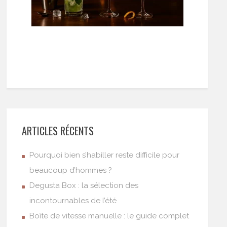
ARTICLES RÉCENTS
Pourquoi bien s’habiller reste difficile pour
beaucoup d’hommes ?
Degusta Box : la sélection des
incontournables de l’été
Boîte de vitesse manuelle : le guide complet