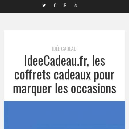
IDÉE CADEAU
IdeeCadeau.fr, les
coffrets cadeaux pour
marquer les occasions