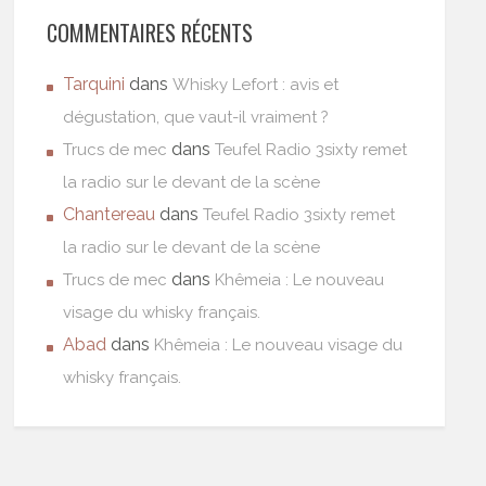
COMMENTAIRES RÉCENTS
Tarquini
dans
Whisky Lefort : avis et
dégustation, que vaut-il vraiment ?
dans
Trucs de mec
Teufel Radio 3sixty remet
la radio sur le devant de la scène
Chantereau
dans
Teufel Radio 3sixty remet
la radio sur le devant de la scène
dans
Trucs de mec
Khêmeia : Le nouveau
visage du whisky français.
Abad
dans
Khêmeia : Le nouveau visage du
whisky français.