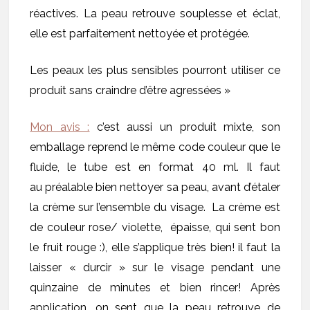
réactives. La peau retrouve souplesse et éclat,
elle est parfaitement nettoyée et protégée.
Les peaux les plus sensibles pourront utiliser ce
produit sans craindre d’être agressées »
Mon avis :
c’est aussi un produit mixte, son
emballage reprend le même code couleur que le
fluide, le tube est en format 40 ml. Il faut
au préalable bien nettoyer sa peau, avant d’étaler
la crème sur l’ensemble du visage. La crème est
de couleur rose/ violette, épaisse, qui sent bon
le fruit rouge :), elle s’applique très bien! il faut la
laisser « durcir » sur le visage pendant une
quinzaine de minutes et bien rincer! Après
application, on sent que la peau retrouve de