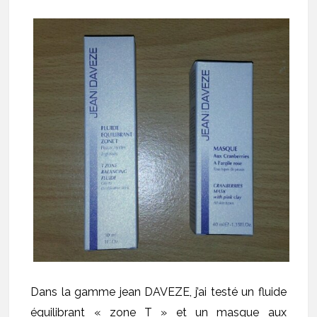
Dans la gamme jean DAVEZE, j’ai testé un fluide
équilibrant « zone T » et un masque aux