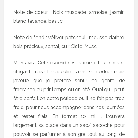
Note de coeur : Noix muscade, armoise, jasmin
blanc, lavande, basilic.
Note de fond : Vétiver, patchouli, mousse d’arbre,
bois précieux, santal, cuir, Ciste, Musc
Mon avis : Cet hespéridé est somme toute assez
élégant, frais et masculin. J’aime son odeur mais
j’avoue que je préfère sentir ce genre de
fragrance au printemps ou en été. Quoi qu’il peut
être parfait en cette période où il ne fait pas trop
froid, pour nous accompagner dans nos journées
et rester frais! En format 10 ml, il trouvera
largement sa place dans un sac/ sacoche pour
pouvoir se parfumer à son gré tout au long de