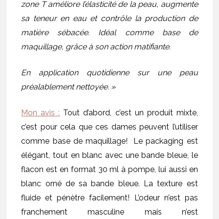
zone T améliore l’élasticité de la peau, augmente
sa teneur en eau et contrôle la production de
matière sébacée. Idéal comme base de
maquillage, grâce à son action matifiante.
En application quotidienne sur une peau
préalablement nettoyée. »
Mon avis :
Tout d’abord, c’est un produit mixte,
c’est pour cela que ces dames peuvent l’utiliser
comme base de maquillage! Le packaging est
élégant, tout en blanc avec une bande bleue, le
flacon est en format 30 ml à pompe, lui aussi en
blanc orné de sa bande bleue. La texture est
fluide et pénètre facilement! L’odeur n’est pas
franchement masculine mais n’est