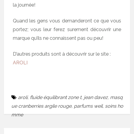
la journée!
Quand les gens vous demanderont ce que vous
portez; vous leur ferez surement découvrir une
marque qu’ils ne connaissent pas ou peu!
D’autres produits sont à découvrir sur le site :
AROLI
aroli
,
fluide équilibrant zone t
,
jean davez
,
masq
ue cranberries argile rouge
,
parfums weil
,
soins ho
mme