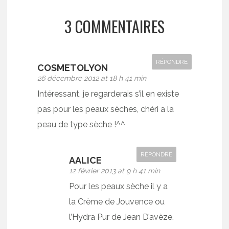
3 COMMENTAIRES
RÉPONDRE
COSMETOLYON
26 décembre 2012 at 18 h 41 min
Intéressant, je regarderais s’il en existe
pas pour les peaux sèches, chéri a la
peau de type sèche !^^
RÉPONDRE
AALICE
12 février 2013 at 9 h 41 min
Pour les peaux sèche il y a
la Crème de Jouvence ou
l’Hydra Pur de Jean D’avèze.