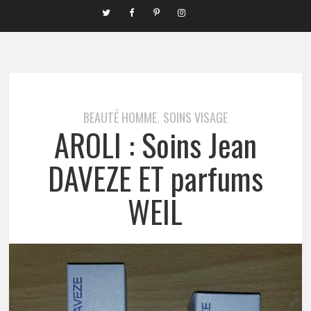
BEAUTÉ HOMME
SOINS VISAGE
,
AROLI : Soins Jean
DAVEZE ET parfums
WEIL