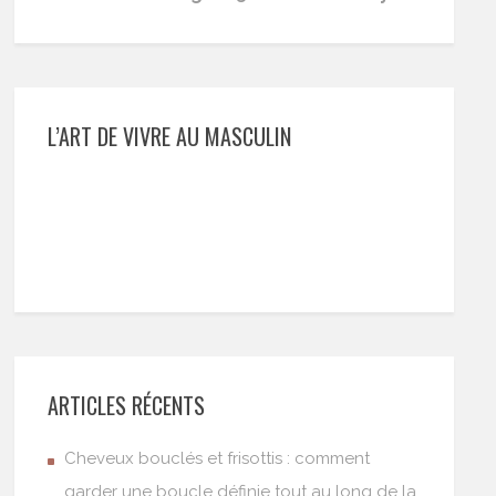
L’ART DE VIVRE AU MASCULIN
ARTICLES RÉCENTS
Cheveux bouclés et frisottis : comment
garder une boucle définie tout au long de la