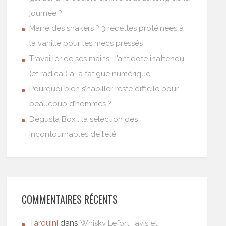
journée ?
Marre des shakers ? 3 recettes protéinées à
la vanille pour les mecs pressés
Travailler de ses mains : l’antidote inattendu
(et radical) à la fatigue numérique
Pourquoi bien s’habiller reste difficile pour
beaucoup d’hommes ?
Degusta Box : la sélection des
incontournables de l’été
COMMENTAIRES RÉCENTS
Tarquini
dans
Whisky Lefort : avis et