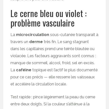
Le cerne bleu ou violet :
problème vasculaire
La
microcirculation
sous-cutanée transparaît à
travers un
derme
très fin. Le sang stagnant
dans les capillaires prend une teinte bleutée ou
violacée. Les facteurs aggravants sont connus :
manque de sommeil, alcool, froid, sel en excès.
La
caféine
topique est l’actif le plus documenté
pour ce cas précis — elle resserre les vaisseaux
et accélère la circulation locale.
Test rapide : pince légèrement la peau du cerne
entre deux doigts. Si la couleur s’atténue à la