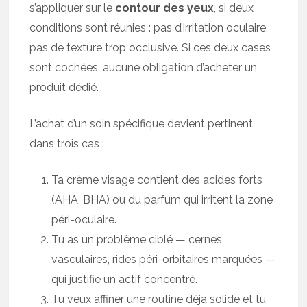
s’appliquer sur le
contour des yeux
, si deux
conditions sont réunies : pas d’irritation oculaire,
pas de texture trop occlusive. Si ces deux cases
sont cochées, aucune obligation d’acheter un
produit dédié.
L’achat d’un soin spécifique devient pertinent
dans trois cas :
Ta crème visage contient des acides forts
(AHA, BHA) ou du parfum qui irritent la zone
péri-oculaire.
Tu as un problème ciblé — cernes
vasculaires, rides péri-orbitaires marquées —
qui justifie un actif concentré.
Tu veux affiner une routine déjà solide et tu