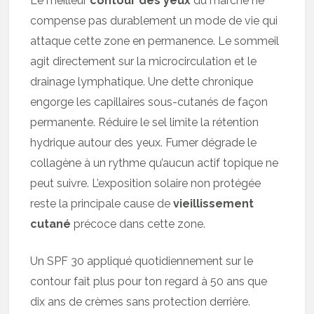
Le meilleur
contour des yeux
du marché ne
compense pas durablement un mode de vie qui
attaque cette zone en permanence. Le sommeil
agit directement sur la microcirculation et le
drainage lymphatique. Une dette chronique
engorge les capillaires sous-cutanés de façon
permanente. Réduire le sel limite la rétention
hydrique autour des yeux. Fumer dégrade le
collagène à un rythme qu’aucun actif topique ne
peut suivre. L’exposition solaire non protégée
reste la principale cause de
vieillissement
cutané
précoce dans cette zone.
Un SPF 30 appliqué quotidiennement sur le
contour fait plus pour ton regard à 50 ans que
dix ans de crèmes sans protection derrière.