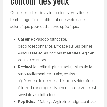
contour des yeux
Oublie les listes de 27 ingrédients en italique sur
l’emballage. Trois actifs ont une vraie base
scientifique pour cette zone spécifique.
Caféine
: vasoconstrictrice,
décongestionnante. Efficace sur les cernes
vasculaires et les poches matinales. Agit en
20 à 30 minutes.
Rétinol
(ou rétinal, plus stable) : stimule le
renouvellement cellulaire, épaissit
légèrement le derme, atténue les rides fines.
À introduire progressivement, car la zone est
sensible aux irritations.
Peptides
(Matrixyl, Argireline) : signalent aux