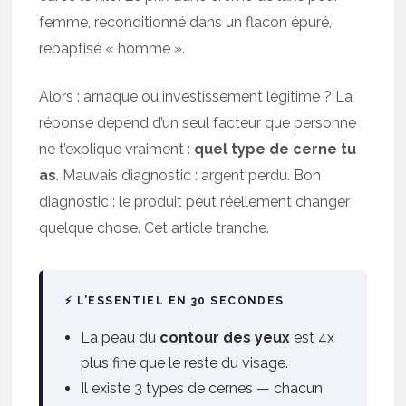
femme, reconditionné dans un flacon épuré,
rebaptisé « homme ».
Alors : arnaque ou investissement légitime ? La
réponse dépend d’un seul facteur que personne
ne t’explique vraiment :
quel type de cerne tu
as
. Mauvais diagnostic : argent perdu. Bon
diagnostic : le produit peut réellement changer
quelque chose. Cet article tranche.
⚡ L’ESSENTIEL EN 30 SECONDES
La peau du
contour des yeux
est 4x
plus fine que le reste du visage.
Il existe 3 types de cernes — chacun