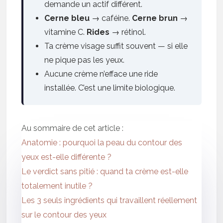
demande un actif différent.
Cerne bleu
→ caféine.
Cerne brun
→
vitamine C.
Rides
→ rétinol.
Ta crème visage suffit souvent — si elle
ne pique pas les yeux.
Aucune crème n’efface une ride
installée. C’est une limite biologique.
Au sommaire de cet article :
Anatomie : pourquoi la peau du contour des
yeux est-elle différente ?
Le verdict sans pitié : quand ta crème est-elle
totalement inutile ?
Les 3 seuls ingrédients qui travaillent réellement
sur le contour des yeux