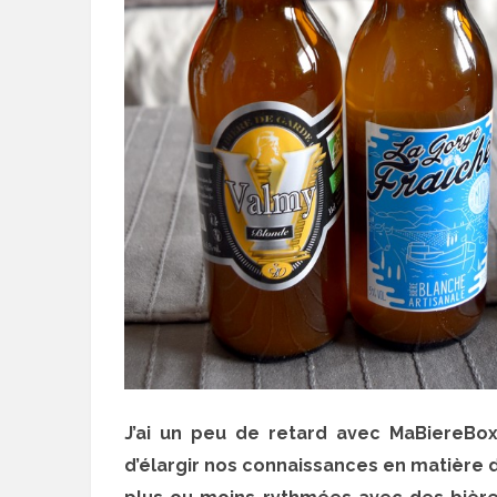
J’ai un peu de retard avec MaBiereBo
d’élargir nos connaissances en matière d