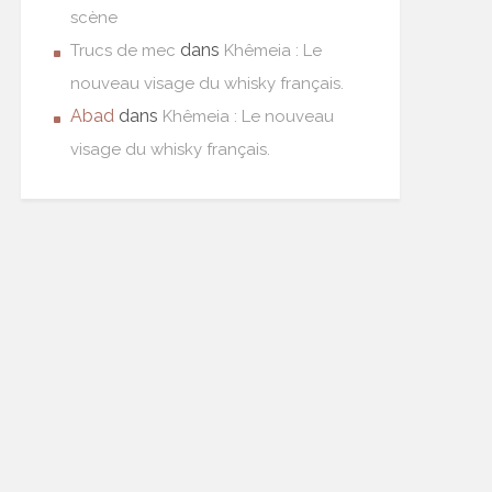
scène
dans
Trucs de mec
Khêmeia : Le
nouveau visage du whisky français.
Abad
dans
Khêmeia : Le nouveau
visage du whisky français.