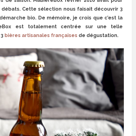
 de saison. MaBiereBox février 2016 avait pour
 débats. Cette sélection nous faisait découvrir 3
 démarche bio. De mémoire, je crois que c’est la
reBox est totalement centrée sur une telle
 3
bières artisanales françaises
de dégustation.