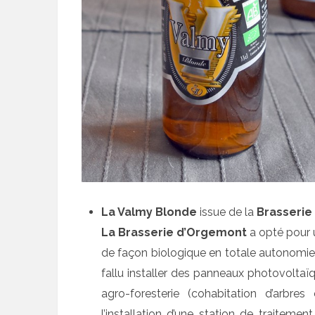
La Valmy Blonde
issue de la
Brasserie
La Brasserie d’Orgemont
a opté pour u
de façon biologique en totale autonomie e
fallu installer des panneaux photovoltaïq
agro-foresterie (cohabitation d’arbres
l’installation d’une station de traitem