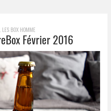
LES BOX HOMME
,
reBox Février 2016