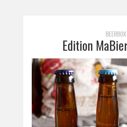
BEERBOX
Edition MaBie