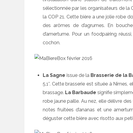
sélectionnée par les organisateurs de la C
la COP 21. Cette bière a une jolie robe 
des arômes de d’agrumes. En bouche l
d’amertume. Pour un foodpairing réussi
cochon.
La Sagne
issue de la
Brasserie de la 
5,1°. Cette brasserie est située à Nîmes, 
brassage.
La Barbaude
signifie simpleme
robe jaune paille. Au nez, elle délivre des
notes fruitées d’ananas et une amertum
déguster cette bière avec risotto aux pet