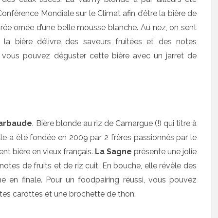
onférence Mondiale sur le Climat afin d’être la bière de
dorée ornée d’une belle mousse blanche. Au nez, on sent
a bière délivre des saveurs fruitées et des notes
, vous pouvez déguster cette bière avec un jarret de
Barbaude
. Bière blonde au riz de Camargue (!) qui titre à
elle a été fondée en 2009 par 2 frères passionnés par le
nt bière en vieux français.
La Sagne
présente une jolie
 notes de fruits et de riz cuit. En bouche, elle révèle des
e en finale. Pour un foodpairing réussi, vous pouvez
ites carottes et une brochette de thon.