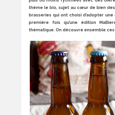
plus ou moins rythmées avec des bières
thème le bio, sujet au cœur de bien des
brasseries qui ont choisi d’adopter une
première fois qu’une édition MaBie
thématique. On découvre ensemble ces