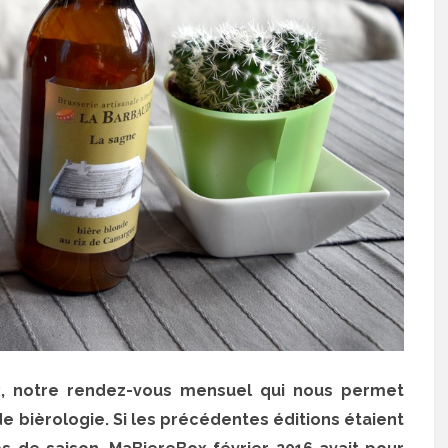
x, notre rendez-vous mensuel qui nous permet
e bièrologie. Si les précédentes éditions étaient