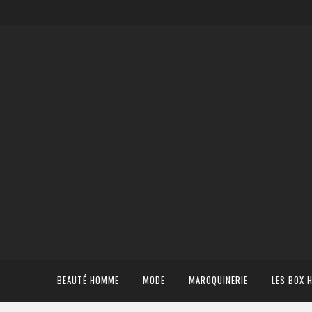
BEAUTÉ HOMME
MODE
MAROQUINERIE
LES BOX 