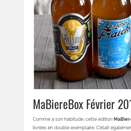
MaBiereBox Février 201
Comme à son habitude, cette édition
MaBier
livrées en double exemplaire. C’était égalemen