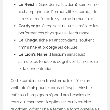
Le Reishi
(Ganoderma lucidum), surnommé
« champignon de l’immortalité », combat le
stress et renforce le système immunitaire.
Cordyceps
, énergisant naturel, améliore les
performances physiques et l’endurance.
Le Chaga
, riche en antioxydants, soutient
l’immunité et protège les cellules.
Le Lion’s Mane
(Hericium erinaceus)
stimule les fonctions cognitives, la mémoire
et la concentration.
Cette combinaison transforme le café en un
véritable élixir pour le corps et l’esprit. Ainsi, le
café au champignon répond aux besoins de
ceux qui cherchent à optimiser leur bien-être
quotidien, offrant une alternative fonctionnelle au