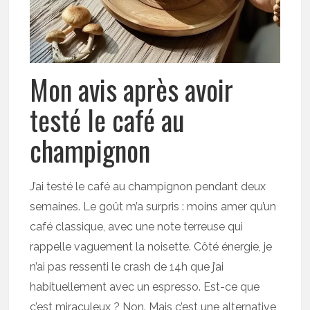
Mon avis après avoir
testé le café au
champignon
J’ai testé le café au champignon pendant deux
semaines. Le goût m’a surpris : moins amer qu’un
café classique, avec une note terreuse qui
rappelle vaguement la noisette. Côté énergie, je
n’ai pas ressenti le crash de 14h que j’ai
habituellement avec un espresso. Est-ce que
c’est miraculeux ? Non. Mais c’est une alternative