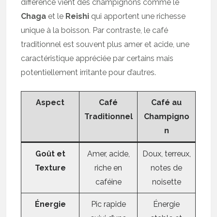
différence vient des champignons comme le
Chaga
et le
Reishi
qui apportent une richesse
unique à la boisson. Par contraste, le café
traditionnel est souvent plus amer et acide, une
caractéristique appréciée par certains mais
potentiellement irritante pour d’autres.
Aspect
Café
Café au
Traditionnel
Champigno
n
Goût et
Amer, acide,
Doux, terreux,
Texture
riche en
notes de
caféine
noisette
Énergie
Pic rapide
Énergie