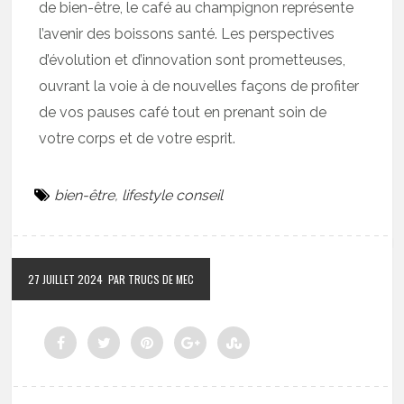
de bien-être, le café au champignon représente
l’avenir des boissons santé. Les perspectives
d’évolution et d’innovation sont prometteuses,
ouvrant la voie à de nouvelles façons de profiter
de vos pauses café tout en prenant soin de
votre corps et de votre esprit.
bien-être
,
lifestyle conseil
27 JUILLET 2024
PAR TRUCS DE MEC