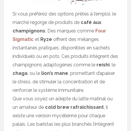
Si vous préférez des options prêtes à l’emploi, le
marché regorge de produits de
café aux
champignons
. Des marques comme
Four
Sigmatic
et
Ryze
offrent des mélanges
instantanés pratiques, disponibles en sachets
individuels ou en pots. Ces produits intègrent des
champignons adaptogènes comme le
reishi
, le
chaga
, ou le
lion’s mane
, promettant d’apaiser
le stress, de stimuler la concentration et de
renforcer le système immunitaire.
Que vous soyez un adepte du latte matinal ou
un amateur de
cold brew rafraîchissant
, il
existe une version mycélienne pour chaque
palais. Les baristas les plus branchés l’intègrent