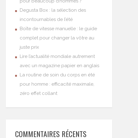
pour beaucoup d’hommes ?
Degusta Box : la sélection des
incontournables de l’été
Boîte de vitesse manuelle : le guide
complet pour changer la vôtre au
juste prix
Lire l’actualité mondiale autrement
avec un magazine papier en anglais
La routine de soin du corps en été
pour homme : efficacité maximale,
zéro effet collant
COMMENTAIRES RÉCENTS