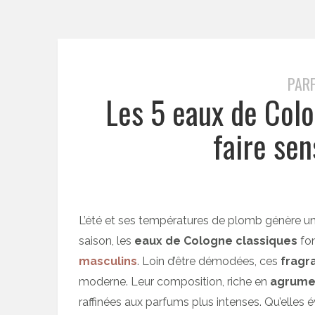
PAR
Les 5 eaux de Colo
faire sen
L’été et ses températures de plomb génère une
saison, les
eaux de Cologne classiques
fon
masculins
. Loin d’être démodées, ces
fragr
moderne. Leur composition, riche en
agrume
raffinées aux parfums plus intenses. Qu’elles 