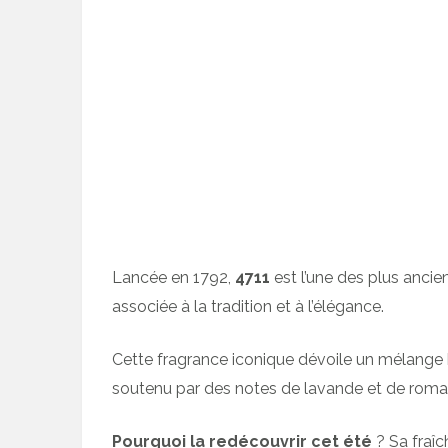
Lancée en 1792,
4711
est l’une des plus anci
associée à la tradition et à l’élégance.
Cette fragrance iconique dévoile un mélange 
soutenu par des notes de lavande et de romar
Pourquoi la redécouvrir cet été
? Sa fraîc