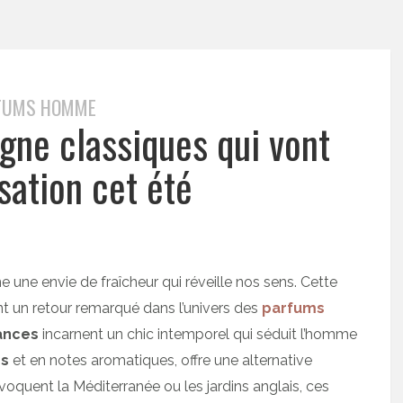
FUMS HOMME
gne classiques qui vont
sation cet été
 une envie de fraîcheur qui réveille nos sens. Cette
t un retour remarqué dans l’univers des
parfums
ances
incarnent un chic intemporel qui séduit l’homme
s
et en notes aromatiques, offre une alternative
évoquent la Méditerranée ou les jardins anglais, ces