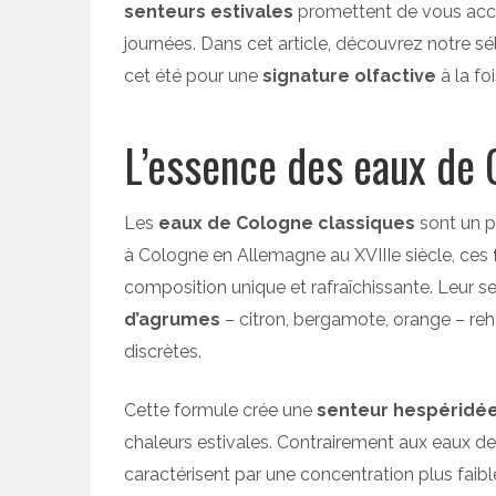
senteurs estivales
promettent de vous acc
journées. Dans cet article, découvrez notre s
cet été pour une
signature olfactive
à la fo
L’essence des eaux de 
Les
eaux de Cologne classiques
sont un pi
à Cologne en Allemagne au XVIIIe siècle, ces
composition unique et rafraîchissante. Leur se
d’agrumes
– citron, bergamote, orange – re
discrètes.
Cette formule crée une
senteur hespéridé
chaleurs estivales. Contrairement aux eaux de
caractérisent par une concentration plus faibl