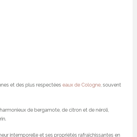
ennes et des plus respectées
eaux de Cologne
, souvent
harmonieux de bergamote, de citron et de néroli,
in.
heur intemporelle et ses propriétés rafraîchissantes en