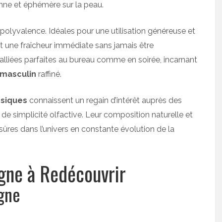
enne et éphémère sur la peau.
 polyvalence. Idéales pour une utilisation généreuse et
ent une fraîcheur immédiate sans jamais être
s alliées parfaites au bureau comme en soirée, incarnant
 masculin
raffiné.
ssiques
connaissent un regain d’intérêt auprès des
e simplicité olfactive. Leur composition naturelle et
sûres dans l’univers en constante évolution de la
gne à Redécouvrir
ogne