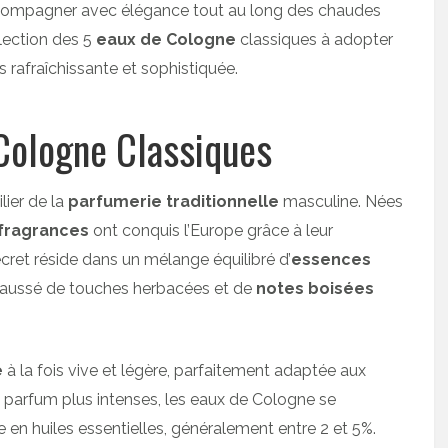
ompagner avec élégance tout au long des chaudes
élection des 5
eaux de Cologne
classiques à adopter
is rafraîchissante et sophistiquée.
Cologne Classiques
lier de la
parfumerie traditionnelle
masculine. Nées
fragrances
ont conquis l’Europe grâce à leur
cret réside dans un mélange équilibré d’
essences
haussé de touches herbacées et de
notes boisées
e
à la fois vive et légère, parfaitement adaptée aux
 parfum plus intenses, les eaux de Cologne se
e en huiles essentielles, généralement entre 2 et 5%.