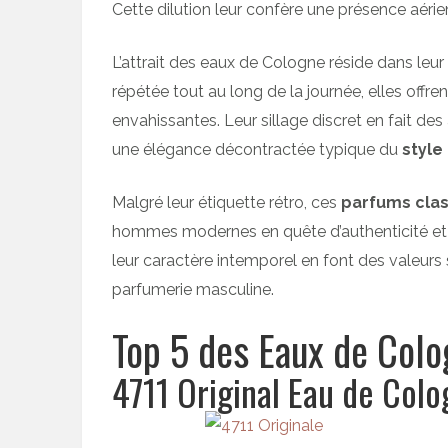
Cette dilution leur confère une présence aéri
L’attrait des eaux de Cologne réside dans leur
répétée tout au long de la journée, elles offr
envahissantes. Leur sillage discret en fait de
une élégance décontractée typique du
style
Malgré leur étiquette rétro, ces
parfums cla
hommes modernes en quête d’authenticité et d
leur caractère intemporel en font des valeurs 
parfumerie masculine.
Top 5 des Eaux de Colo
4711 Original Eau de Col