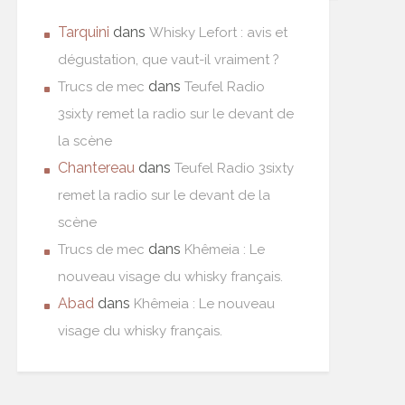
Tarquini
dans
Whisky Lefort : avis et
dégustation, que vaut-il vraiment ?
dans
Trucs de mec
Teufel Radio
3sixty remet la radio sur le devant de
la scène
Chantereau
dans
Teufel Radio 3sixty
remet la radio sur le devant de la
scène
dans
Trucs de mec
Khêmeia : Le
nouveau visage du whisky français.
Abad
dans
Khêmeia : Le nouveau
visage du whisky français.