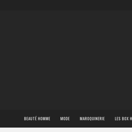
BEAUTÉ HOMME
MODE
MAROQUINERIE
LES BOX 