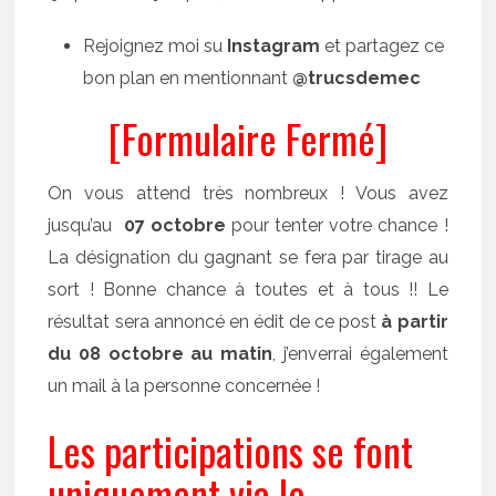
Rejoignez moi su
Instagram
et partagez ce
bon plan en mentionnant
@trucsdemec
[Formulaire Fermé]
On vous attend très nombreux ! Vous avez
jusqu’au
07 octobre
pour tenter votre chance !
La désignation du gagnant se fera par tirage au
sort ! Bonne chance à toutes et à tous !! Le
résultat sera annoncé en édit de ce post
à partir
du 08 octobre au matin
, j’enverrai également
un mail à la personne concernée !
Les participations se font
uniquement via le