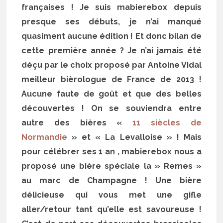
françaises ! Je suis mabierebox depuis
presque ses débuts, je n’ai manqué
quasiment aucune édition ! Et donc bilan de
cette première année ? Je n’ai jamais été
déçu par le choix proposé par Antoine Vidal
meilleur bièrologue de France de 2013 !
Aucune faute de goût et que des belles
découvertes ! On se souviendra entre
autre des bières «
11 siècles de
Normandie
» et « La Levalloise » ! Mais
pour célébrer ses 1 an , mabierebox nous a
proposé une bière spéciale la » Remes »
au marc de Champagne ! Une bière
délicieuse qui vous met une gifle
aller/retour tant qu’elle est savoureuse !