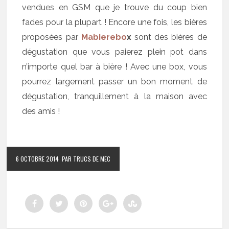
vendues en GSM que je trouve du coup bien
fades pour la plupart ! Encore une fois, les bières
proposées par
Mabierebo
x
sont des bières de
dégustation que vous paierez plein pot dans
n’importe quel bar à bière ! Avec une box, vous
pourrez largement passer un bon moment de
dégustation, tranquillement à la maison avec
des amis !
6 OCTOBRE 2014
PAR TRUCS DE MEC