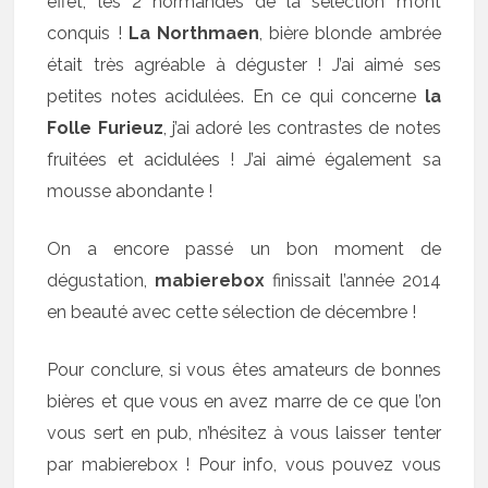
effet, les 2 normandes de la sélection m’ont
conquis !
La Northmaen
, bière blonde ambrée
était très agréable à déguster ! J’ai aimé ses
petites notes acidulées. En ce qui concerne
la
Folle Furieuz
, j’ai adoré les contrastes de notes
fruitées et acidulées ! J’ai aimé également sa
mousse abondante !
On a encore passé un bon moment de
dégustation,
mabierebox
finissait l’année 2014
en beauté avec cette sélection de décembre !
Pour conclure, si vous êtes amateurs de bonnes
bières et que vous en avez marre de ce que l’on
vous sert en pub, n’hésitez à vous laisser tenter
par mabierebox ! Pour info, vous pouvez vous