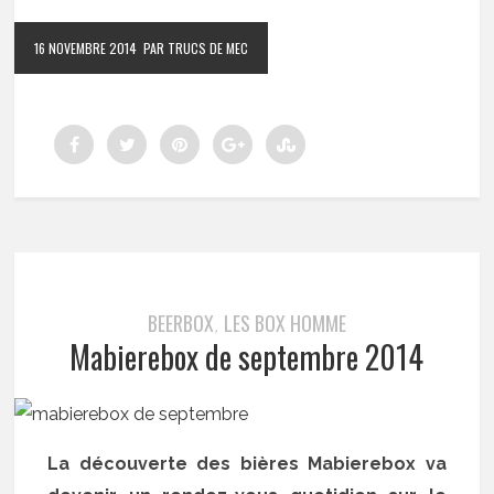
16 NOVEMBRE 2014
PAR TRUCS DE MEC
BEERBOX
LES BOX HOMME
,
Mabierebox de septembre 2014
La découverte des bières Mabierebox va