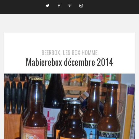
BEERBOX
LES BOX HOMME
,
Mabierebox décembre 2014