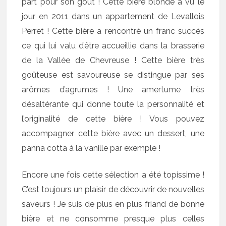
part pour son goût ! Cette bière blonde a vu le
jour en 2011 dans un appartement de Levallois
Perret ! Cette bière a rencontré un franc succès
ce qui lui valu d’être accueillie dans la brasserie
de la Vallée de Chevreuse ! Cette bière très
goûteuse est savoureuse se distingue par ses
arômes d’agrumes ! Une amertume très
désaltérante qui donne toute la personnalité et
l’originalité de cette bière ! Vous pouvez
accompagner cette bière avec un dessert, une
panna cotta à la vanille par exemple !
Encore une fois cette sélection a été topissime !
C’est toujours un plaisir de découvrir de nouvelles
saveurs ! Je suis de plus en plus friand de bonne
bière et ne consomme presque plus celles