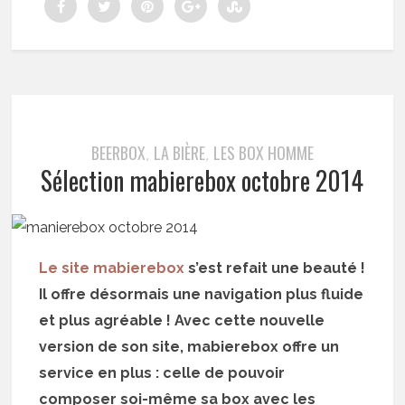
BEERBOX
LA BIÈRE
LES BOX HOMME
,
,
Sélection mabierebox octobre 2014
Le site mabierebox
s’est refait une beauté !
Il offre désormais une navigation plus fluide
et plus agréable ! Avec cette nouvelle
version de son site, mabierebox offre un
service en plus : celle de pouvoir
composer soi-même sa box avec les