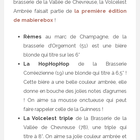
brasserie de la Vallée de Chevreuse, la Volcelest
Ambrée faisait partie de
la première édition
de mabierebox
!
Rèmes
au marc de Champagne, de la
brasserie d’Orgemont (51) est une bière
blonde qui titre sur les 6°
La HopHopHop
de la Brasserie
Corréezienne (19) une blonde qui titre à 6,5° !
Cette bière a une belle couleur ambrée, elle
donne en bouche des jolies notes d’agrumes
! On aime sa mousse onctueuse qui peut
faire rappeler celle de la Guinness !
La Volcelest triple
de la Brasserie de la
Vallée de Chevreuse (78), une triple qui
titre à 8°. On aime sa jolie couleur ambrée et