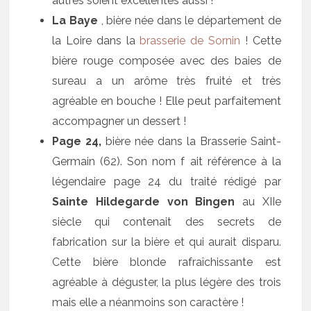
autres soient excellentes aussi !
La Baye
, bière née dans le département de
la Loire dans la
brasserie de Sornin
! Cette
bière rouge composée avec des baies de
sureau a un arôme très fruité et très
agréable en bouche ! Elle peut parfaitement
accompagner un dessert !
Page 24,
bière née dans la Brasserie Saint-
Germain (62). Son nom f ait référence à la
légendaire page 24 du traité rédigé par
Sainte Hildegarde von Bingen
au XIIe
siècle qui contenait des secrets de
fabrication sur la bière et qui aurait disparu.
Cette bière blonde rafraîchissante est
agréable à déguster, la plus légère des trois
mais elle a néanmoins son caractère !