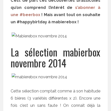
C’est de part ces découvertes brassicoles
qu’on comprend l’intérêt de
s’abonner à
une #beerbox
! Mais avant tout on souhaite
un #happybirtday à mabierebox !
La sélection mabierbox
novembre 2014
Cette sélection comptait comme à son habitude
6 bières (3 variétés différentes x 2). Encore une
fois c’est un sans faute ! On connait déjà la