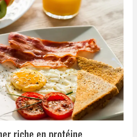
ner riche en protéine