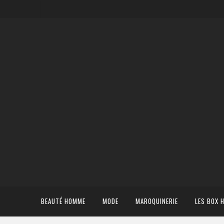
BEAUTÉ HOMME
MODE
MAROQUINERIE
LES BOX 