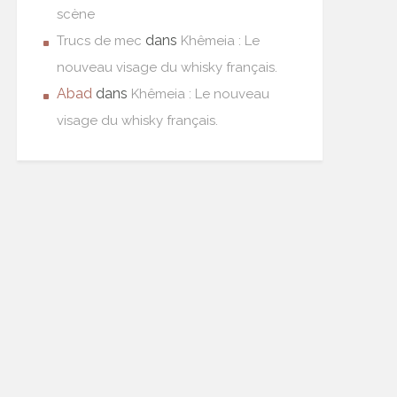
scène
dans
Trucs de mec
Khêmeia : Le
nouveau visage du whisky français.
Abad
dans
Khêmeia : Le nouveau
visage du whisky français.