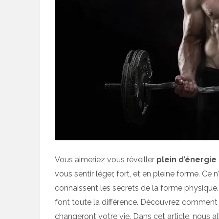
Vous aimeriez vous réveiller
plein d’énergie
vous sentir léger, fort, et en pleine forme. Ce n
connaissent les secrets de la forme physique.
font toute la différence. Découvrez comment 
changeront votre vie. Dans cet article, nous a