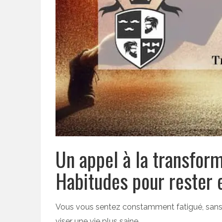
Un appel à la transfor
Habitudes pour rester 
Vous vous sentez constamment fatigué, sans m
viser une vie plus saine.