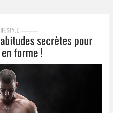
LIFESTYLE
habitudes secrètes pour
 en forme !