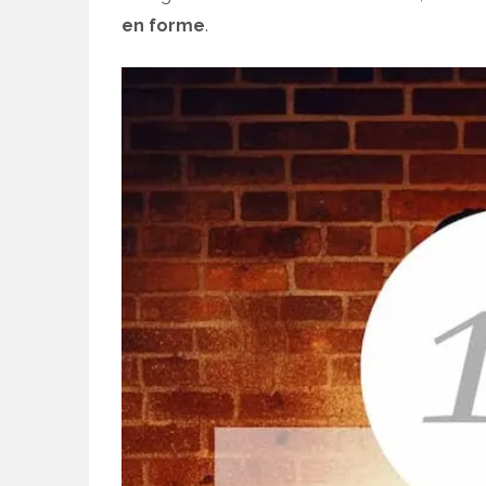
en forme
.