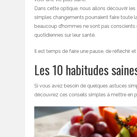
Dans cette optique, nous allons découvrir les 1
simples changements pourraient faire toute la 
beaucoup d’hommes ne sont pas conscients d
quotidiennes sur leur santé.
Il est temps de faire une pause, de réfléchir 
Les 10 habitudes saine
Si vous avez besoin de quelques astuces simp
découvrez ces conseils simples à mettre en p