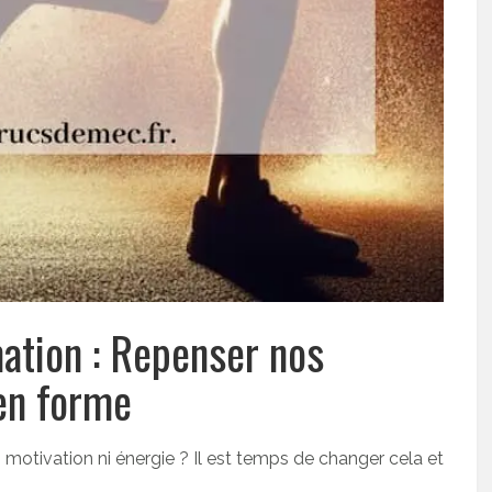
mation : Repenser nos
en forme
otivation ni énergie ? Il est temps de changer cela et