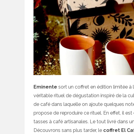
Eminente
sort un coffret en édition limitée à 
véritable rituel de dégustation inspiré de la cu
de café dans laquelle on ajoute quelques note
propose de reproduire ce rituel. En effet, il e
tasses à café artisanales. Le tout livré dans u
Découvrons sans plus tarder, le
coffret El C