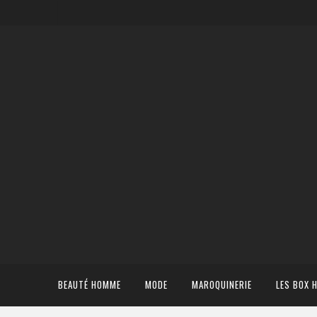
BEAUTÉ HOMME
MODE
MAROQUINERIE
LES BOX 