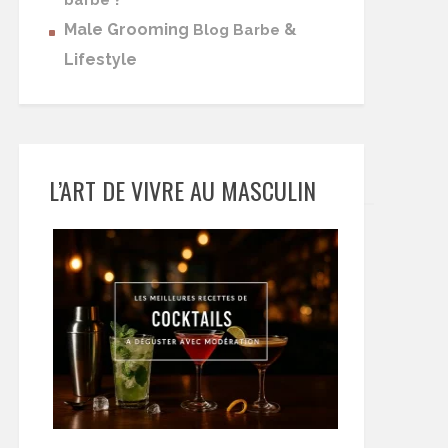
barbe
Male Grooming
&
Blog Barbe
Lifestyle
L’ART DE VIVRE AU MASCULIN