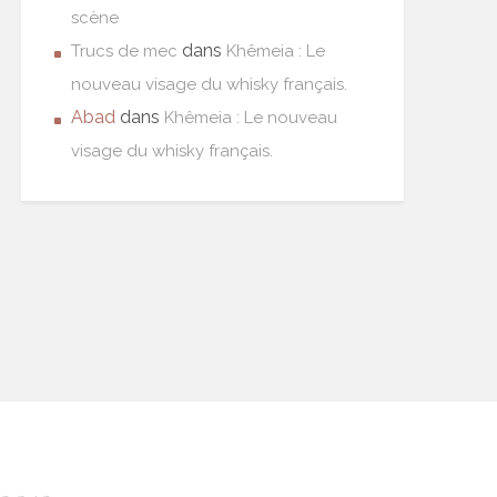
scène
dans
Trucs de mec
Khêmeia : Le
nouveau visage du whisky français.
Abad
dans
Khêmeia : Le nouveau
visage du whisky français.