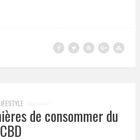
LIFESTYLE
nières de consommer du
CBD