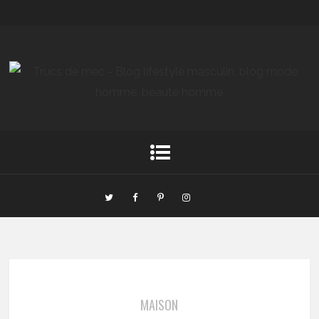
MAISON