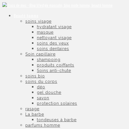
Beauté homme
soins visage
hydratant visage
masque
nettoyant visage
soins des yeux
soins dentaires
Soin capillaire
shampoing
produits coiffants
Soins anti-chute
soins bio
soins du corps
déo
gel douche
savon
protection solaires
rasage
La barbe
tondeuses à barbe
parfums homme