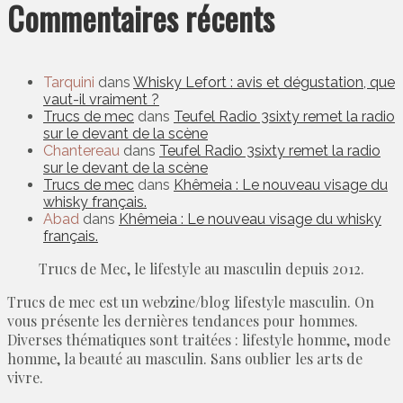
Commentaires récents
Tarquini
dans
Whisky Lefort : avis et dégustation, que
vaut-il vraiment ?
Trucs de mec
dans
Teufel Radio 3sixty remet la radio
sur le devant de la scène
Chantereau
dans
Teufel Radio 3sixty remet la radio
sur le devant de la scène
Trucs de mec
dans
Khêmeia : Le nouveau visage du
whisky français.
Abad
dans
Khêmeia : Le nouveau visage du whisky
français.
Trucs de Mec, le lifestyle au masculin depuis 2012.
Trucs de mec est un webzine/blog lifestyle masculin. On
vous présente les dernières tendances pour hommes.
Diverses thématiques sont traitées : lifestyle homme, mode
homme, la beauté au masculin. Sans oublier les arts de
vivre.