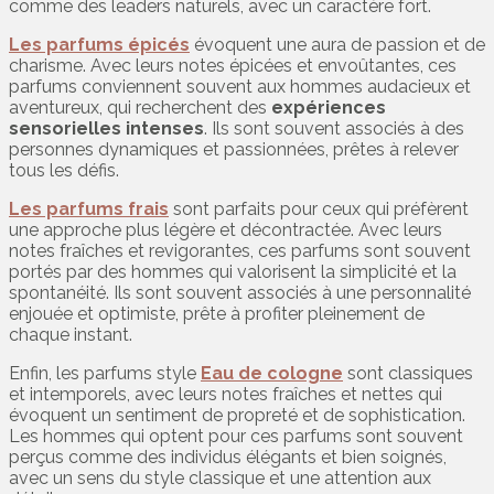
comme des leaders naturels, avec un caractère fort.
Les parfums épicés
évoquent une aura de passion et de
charisme. Avec leurs notes épicées et envoûtantes, ces
parfums conviennent souvent aux hommes audacieux et
aventureux, qui recherchent des
expériences
sensorielles intenses
. Ils sont souvent associés à des
personnes dynamiques et passionnées, prêtes à relever
tous les défis.
Les parfums frais
sont parfaits pour ceux qui préfèrent
une approche plus légère et décontractée. Avec leurs
notes fraîches et revigorantes, ces parfums sont souvent
portés par des hommes qui valorisent la simplicité et la
spontanéité. Ils sont souvent associés à une personnalité
enjouée et optimiste, prête à profiter pleinement de
chaque instant.
Enfin, les parfums style
Eau de cologne
sont classiques
et intemporels, avec leurs notes fraîches et nettes qui
évoquent un sentiment de propreté et de sophistication.
Les hommes qui optent pour ces parfums sont souvent
perçus comme des individus élégants et bien soignés,
avec un sens du style classique et une attention aux