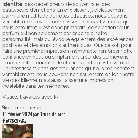
identité
, des déclencheurs de souvenirs et des
catalyseurs d’émotions. En choisissant judicieusement
parmi une multitude de notes olfactives, nous pouvons
véritablement révéler notre essence et captiver ceux qui
nous entourent. Il est donc primordial de sélectionner un
parfum qui non seulement correspond à notre
personnalité, mais qui évoque également des expériences
positives et des émotions authentiques. Que ce soit pour
faire une première impression mémorable, renforcer notre
confiance en nous ou simplement créer des connexions
émotionnelles durables, le choix du parfum est essentiel.
En investissant dans des fragrances qui nous représentent
véritablement, nous pouvons non seulement enrichir notre
vie quotidienne, mais aussi laisser une impression
indélébile dans les mémoires.
Visuels travaillés avec IA
parfum conseil
15 février 2024
par Trucs de mec