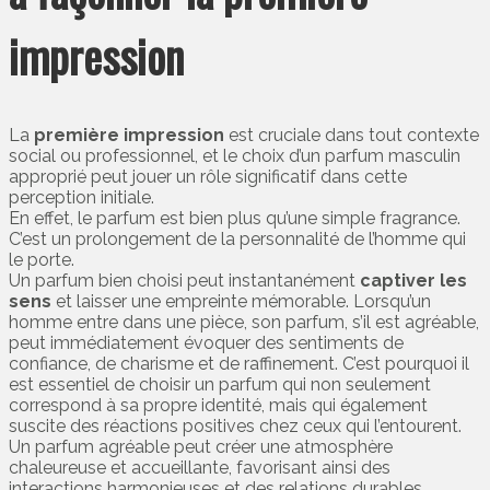
impression
La
première impression
est cruciale dans tout contexte
social ou professionnel, et le choix d’un parfum masculin
approprié peut jouer un rôle significatif dans cette
perception initiale.
En effet, le parfum est bien plus qu’une simple fragrance.
C’est un prolongement de la personnalité de l’homme qui
le porte.
Un parfum bien choisi peut instantanément
captiver les
sens
et laisser une empreinte mémorable. Lorsqu’un
homme entre dans une pièce, son parfum, s’il est agréable,
peut immédiatement évoquer des sentiments de
confiance, de charisme et de raffinement. C’est pourquoi il
est essentiel de choisir un parfum qui non seulement
correspond à sa propre identité, mais qui également
suscite des réactions positives chez ceux qui l’entourent.
Un parfum agréable peut créer une atmosphère
chaleureuse et accueillante, favorisant ainsi des
interactions harmonieuses et des relations durables.