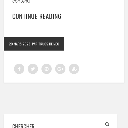
contenu.
CONTINUE READING
20 MARS 2023
PAR TRUCS DE MEC
CHERCHER