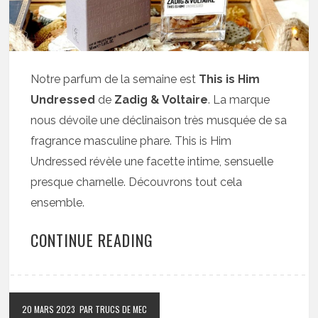
Notre parfum de la semaine est
This is Him
Undressed
de
Zadig & Voltaire
. La marque
nous dévoile une déclinaison très musquée de sa
fragrance masculine phare. This is Him
Undressed révèle une facette intime, sensuelle
presque charnelle. Découvrons tout cela
ensemble.
CONTINUE READING
20 MARS 2023
PAR TRUCS DE MEC