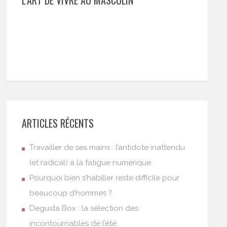
L’ART DE VIVRE AU MASCULIN
ARTICLES RÉCENTS
Travailler de ses mains : l’antidote inattendu
(et radical) à la fatigue numérique
Pourquoi bien s’habiller reste difficile pour
beaucoup d’hommes ?
Degusta Box : la sélection des
incontournables de l’été