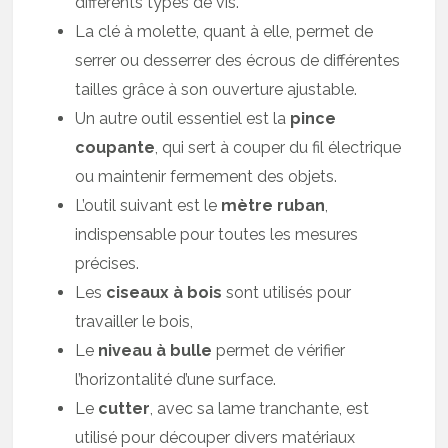
différents types de vis.
La clé à molette, quant à elle, permet de
serrer ou desserrer des écrous de différentes
tailles grâce à son ouverture ajustable.
Un autre outil essentiel est la
pince
coupante
, qui sert à couper du fil électrique
ou maintenir fermement des objets.
L’outil suivant est le
mètre ruban
,
indispensable pour toutes les mesures
précises.
Les
ciseaux à bois
sont utilisés pour
travailler le bois,
Le
niveau à bulle
permet de vérifier
l’horizontalité d’une surface.
Le
cutter
, avec sa lame tranchante, est
utilisé pour découper divers matériaux