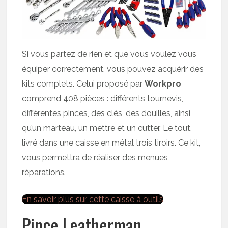
Si vous partez de rien et que vous voulez vous
équiper correctement, vous pouvez acquérir des
kits complets. Celui proposé par
Workpro
comprend 408 pièces : différents tournevis,
différentes pinces, des clés, des douilles, ainsi
qu’un marteau, un mettre et un cutter. Le tout,
livré dans une caisse en métal trois tiroirs. Ce kit,
vous permettra de réaliser des menues
réparations.
En savoir plus sur cette caisse à outils
Pince Leatherman