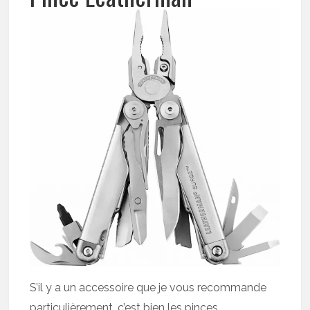
S’il y a un accessoire que je vous recommande
particulièrement, c’est bien les pinces