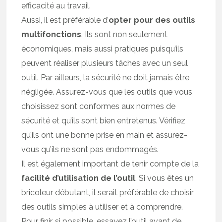
efficacité au travail.
Aussi, il est préférable d’
opter pour des outils
multifonctions
. Ils sont non seulement
économiques, mais aussi pratiques puisqu’ils
peuvent réaliser plusieurs tâches avec un seul
outil. Par ailleurs, la sécurité ne doit jamais être
négligée. Assurez-vous que les outils que vous
choisissez sont conformes aux normes de
sécurité et qu’ils sont bien entretenus. Vérifiez
qu’ils ont une bonne prise en main et assurez-
vous qu’ils ne sont pas endommagés.
Il est également important de tenir compte de la
facilité d’utilisation de l’outil
. Si vous êtes un
bricoleur débutant, il serait préférable de choisir
des outils simples à utiliser et à comprendre.
Pour finir, si possible, essayez l’outil avant de