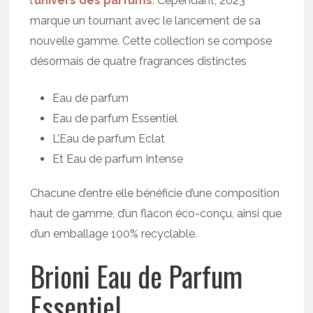
l’
univers des parfums
. Cependant, 2023
marque un tournant avec le lancement de sa
nouvelle gamme. Cette collection se compose
désormais de quatre fragrances distinctes
Eau de parfum
Eau de parfum Essentiel
L’Eau de parfum Eclat
Et Eau de parfum Intense
Chacune d’entre elle bénéficie d’une composition
haut de gamme, d’un flacon éco-conçu, ainsi que
d’un emballage 100% recyclable.
Brioni Eau de Parfum
Essentiel