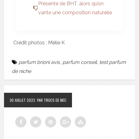
Présente de BHT, alors qu’on
vante une composition naturelle
Crédit photos : Mélie K
parfum brioni avis
,
parfum conseil
,
test parfum
de niche
30 JUILLET 2023
PAR TRUCS DE MEC