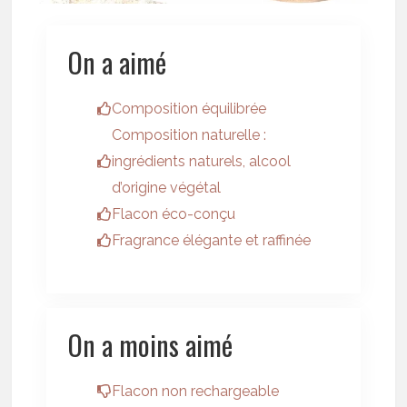
On a aimé
Composition équilibrée
Composition naturelle :
ingrédients naturels, alcool
d’origine végétal
Flacon éco-conçu
Fragrance élégante et raffinée
On a moins aimé
Flacon non rechargeable