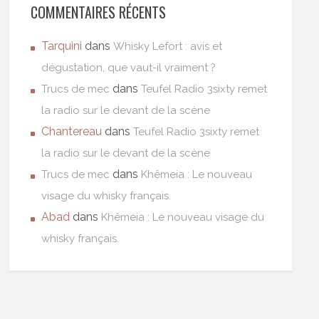
COMMENTAIRES RÉCENTS
Tarquini
dans
Whisky Lefort : avis et
dégustation, que vaut-il vraiment ?
dans
Trucs de mec
Teufel Radio 3sixty remet
la radio sur le devant de la scène
Chantereau
dans
Teufel Radio 3sixty remet
la radio sur le devant de la scène
dans
Trucs de mec
Khêmeia : Le nouveau
visage du whisky français.
Abad
dans
Khêmeia : Le nouveau visage du
whisky français.