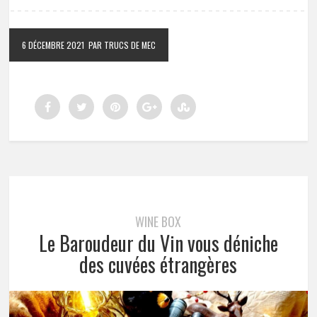
6 DÉCEMBRE 2021
PAR TRUCS DE MEC
WINE BOX
Le Baroudeur du Vin vous déniche
des cuvées étrangères