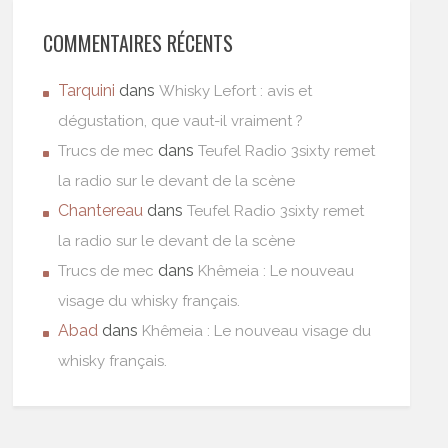
COMMENTAIRES RÉCENTS
Tarquini
dans
Whisky Lefort : avis et
dégustation, que vaut-il vraiment ?
dans
Trucs de mec
Teufel Radio 3sixty remet
la radio sur le devant de la scène
Chantereau
dans
Teufel Radio 3sixty remet
la radio sur le devant de la scène
dans
Trucs de mec
Khêmeia : Le nouveau
visage du whisky français.
Abad
dans
Khêmeia : Le nouveau visage du
whisky français.