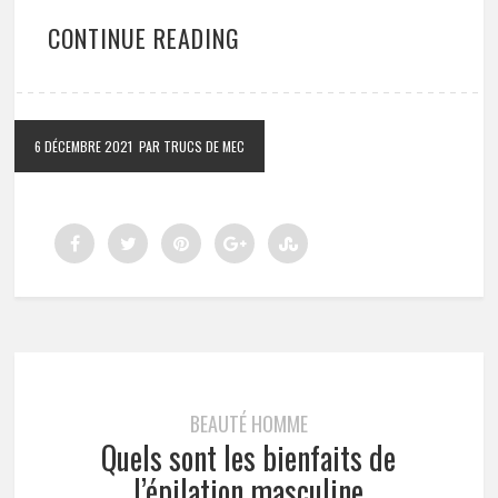
CONTINUE READING
6 DÉCEMBRE 2021
PAR TRUCS DE MEC
BEAUTÉ HOMME
Quels sont les bienfaits de
l’épilation masculine