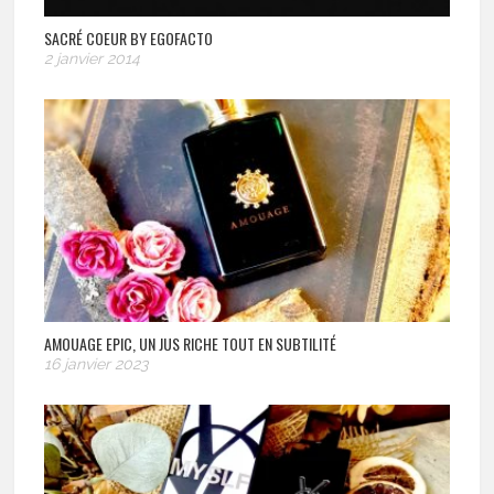
SACRÉ COEUR BY EGOFACTO
2 janvier 2014
AMOUAGE EPIC, UN JUS RICHE TOUT EN SUBTILITÉ
16 janvier 2023