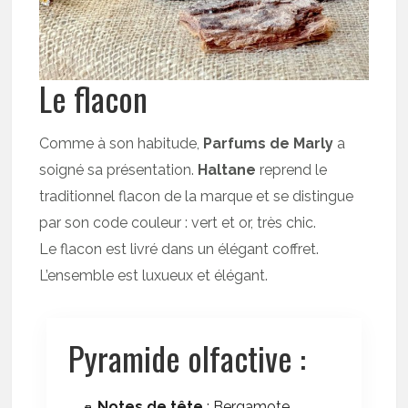
Le flacon
Comme à son habitude,
Parfums de Marly
a
soigné sa présentation.
Haltane
reprend le
traditionnel flacon de la marque et se distingue
par son code couleur : vert et or, très chic.
Le flacon est livré dans un élégant coffret.
L’ensemble est luxueux et élégant.
Pyramide olfactive :
Notes de tête
: Bergamote,