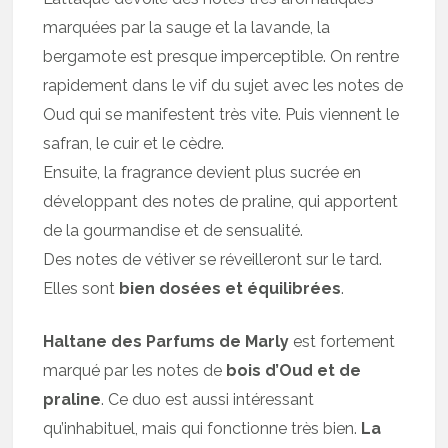
marquées par la sauge et la lavande, la
bergamote est presque imperceptible. On rentre
rapidement dans le vif du sujet avec les notes de
Oud qui se manifestent très vite. Puis viennent le
safran, le cuir et le cèdre.
Ensuite, la fragrance devient plus sucrée en
développant des notes de praline, qui apportent
de la gourmandise et de sensualité.
Des notes de vétiver se réveilleront sur le tard.
Elles sont
bien dosées et équilibrées
.
Haltane des Parfums de Marly
est fortement
marqué par les notes de
bois d’Oud et de
praline
. Ce duo est aussi intéressant
qu’inhabituel, mais qui fonctionne très bien.
La