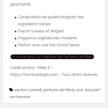
gourmands.
Composition de qualité intégrant des
ingrédients nobles
Flacon luxueux et élégant
Fragrance originale très moderne
Parfum avec une très bonne tenue
En savoir plus sur Haltane de Parfums de Marly
Crédit photos : Mélie K –
https://bombastikgirl.com – Tous droits réservés
parfum conseil
,
parfums de Marly avis
,
test parf
um homme