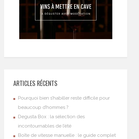
ARTICLES RÉCENTS
Pourquoi bien s’habiller reste difficile pour
beaucoup d’hommes ?
Degusta Box : la sélection des
incontournables de l’été
Boîte de vitesse manuelle : le guide complet