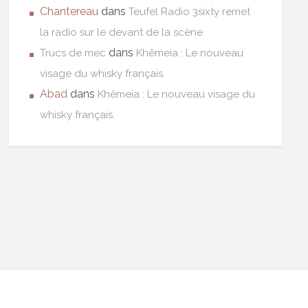
Chantereau
dans
Teufel Radio 3sixty remet
la radio sur le devant de la scène
dans
Trucs de mec
Khêmeia : Le nouveau
visage du whisky français.
Abad
dans
Khêmeia : Le nouveau visage du
whisky français.