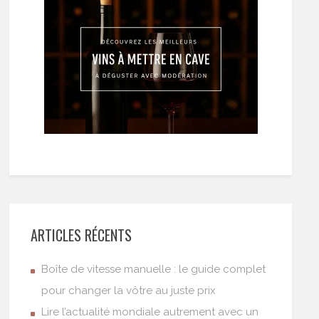
ARTICLES RÉCENTS
Boîte de vitesse manuelle : le guide complet
pour changer la vôtre au juste prix
Lire l’actualité mondiale autrement avec un