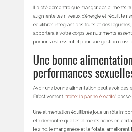
Il a été démontré que manger des aliments nutr
augmente les niveaux d’énergie et réduit le 
équilibrés intégrant des fruits et des légume
apportera à votre corps les nutriments essentiels
portions est essentiel pour une gestion réussi
Une bonne alimentation
performances sexuelle
Avoir une bonne alimentation peut avoir des ef
Effectivement,
traiter la panne érectile
* passe
Une alimentation équilibrée joue un rôle impor
été démontré que les aliments riches en certai
le zinc, le manganèse et le folate, améliorent