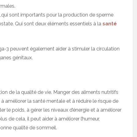
rmales.
 ,qui sont importants pour la production de sperme
rostate. Qui sont deux éléments essentiels à la
santé
-3 peuvent également aider à stimuler la circulation
ganes génitaux.
n de la qualité de vie. Manger des aliments nutritifs
 à améliorer la santé mentale et à réduire le risque de
r le poids, à gérer les niveaux d’énergie et à améliorer
s de cela, il peut aider à améliorer l’humeur,
bonne qualité de sommeil.