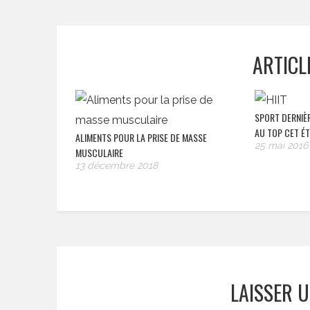
ARTICL
SPORT DERNIÈR
AU TOP CET ÉT
ALIMENTS POUR LA PRISE DE MASSE
25 mai 2016
MUSCULAIRE
13 décembre 2018
LAISSER 