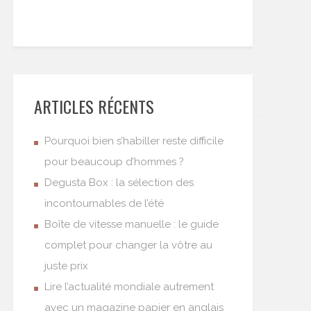
ARTICLES RÉCENTS
Pourquoi bien s’habiller reste difficile
pour beaucoup d’hommes ?
Degusta Box : la sélection des
incontournables de l’été
Boîte de vitesse manuelle : le guide
complet pour changer la vôtre au
juste prix
Lire l’actualité mondiale autrement
avec un magazine papier en anglais