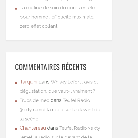
La routine de soin du corps en été
pour homme : efficacité maximale,
zéro effet collant
COMMENTAIRES RÉCENTS
Tarquini
dans
Whisky Lefort : avis et
dégustation, que vaut-il vraiment ?
dans
Trucs de mec
Teufel Radio
3sixty remet la radio sur le devant de
la scène
Chantereau
dans
Teufel Radio 3sixty
remet la radio sur le devant de la