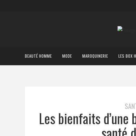
BEAUTÉ HOMME
MODE
MAROQUINERIE
LES BOX 
SAN
Les bienfaits d’une 
santé 