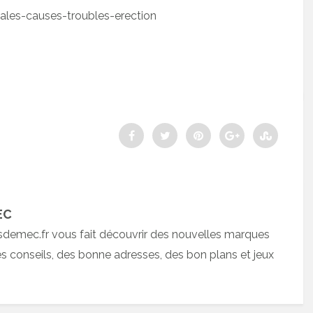
pales-causes-troubles-erection
EC
sdemec.fr vous fait découvrir des nouvelles marques
 conseils, des bonne adresses, des bon plans et jeux