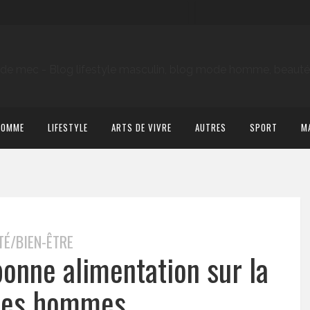
HOMME
LIFESTYLE
ARTS DE VIVRE
AUTRES
SPORT
M
TÉ/BIEN-ÊTRE
bonne alimentation sur la
des hommes