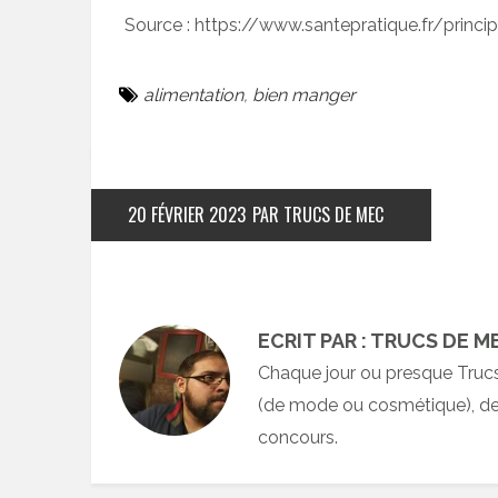
Source : https://www.santepratique.fr/princi
alimentation
,
bien manger
20 FÉVRIER 2023
PAR TRUCS DE MEC
ECRIT PAR : TRUCS DE M
Chaque jour ou presque Truc
(de mode ou cosmétique), des
concours.