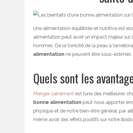
Une alimentation équilibrée et nutritive est e
alimentation peut avoir un impact majeur sur l
hommes. De la tonicité de la peau à l’améliora
alimentation
ne peuvent être sous-estimés.
Quels sont les avantag
Manger sainement
est l’une des meilleures ch
bonne alimentation
peut nous apporter éno
physique et de notre bien-être général. par aill
même avoir des effets positifs sur notre libido