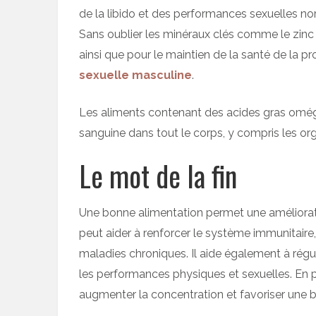
de la libido et des performances sexuelles no
Sans oublier les minéraux clés comme le zinc
ainsi que pour le maintien de la santé de la p
sexuelle masculine
.
Les aliments contenant des acides gras oméga
sanguine dans tout le corps, y compris les or
Le mot de la fin
Une bonne alimentation permet une amélioratio
peut aider à renforcer le système immunitaire,
maladies chroniques. Il aide également à régule
les performances physiques et sexuelles. En plu
augmenter la concentration et favoriser une 