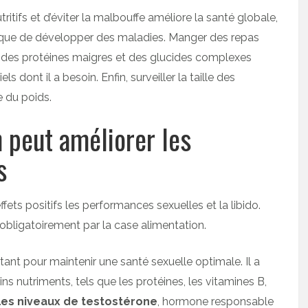
itifs et d’éviter la malbouffe améliore la santé globale,
risque de développer des maladies. Manger des repas
s, des protéines maigres et des glucides complexes
 dont il a besoin. Enfin, surveiller la taille des
e du poids.
 peut améliorer les
s
fets positifs les performances sexuelles et la libido.
 obligatoirement par la case alimentation.
tant pour maintenir une santé sexuelle optimale. Il a
ns nutriments, tels que les protéines, les vitamines B,
les niveaux de testostérone
, hormone responsable