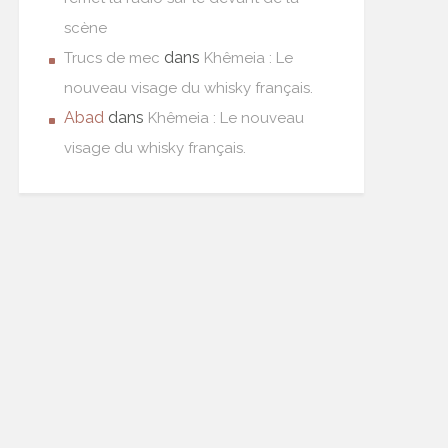
scène
dans
Trucs de mec
Khêmeia : Le
nouveau visage du whisky français.
Abad
dans
Khêmeia : Le nouveau
visage du whisky français.