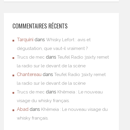
COMMENTAIRES RÉCENTS
Tarquini
dans
Whisky Lefort : avis et
dégustation, que vaut-il vraiment ?
dans
Trucs de mec
Teufel Radio 3sixty remet
la radio sur le devant de la scène
Chantereau
dans
Teufel Radio 3sixty remet
la radio sur le devant de la scène
dans
Trucs de mec
Khêmeia : Le nouveau
visage du whisky français.
Abad
dans
Khêmeia : Le nouveau visage du
whisky français.