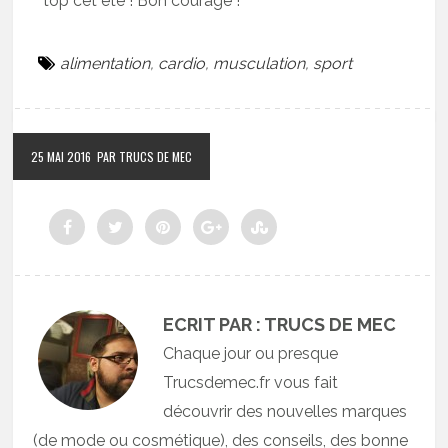
top cet été ! Bon courage !
alimentation
,
cardio
,
musculation
,
sport
25 MAI 2016
PAR TRUCS DE MEC
ECRIT PAR : TRUCS DE MEC
Chaque jour ou presque
Trucsdemec.fr vous fait
découvrir des nouvelles marques
(de mode ou cosmétique), des conseils, des bonne