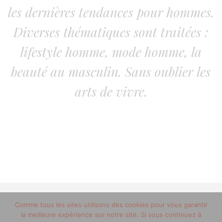
les dernières tendances pour hommes.
Diverses thématiques sont traitées :
lifestyle homme, mode homme, la
beauté au masculin. Sans oublier les
arts de vivre.
Comme tous les sites utilisons des cookies pour vous garantir
© 2012-2020 copyright trucsdemec.fr - blog lifestyle
la meilleure expérience sur notre site. Si vous continuez à
masculin/Tous droits réservés