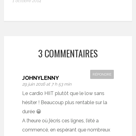
1 octobre 2014
3 COMMENTAIRES
RÉPONDRE
JOHNYLENNY
29 juin 2016 at 7 h 53 min
Le cardio HIIT plutôt que le low sans
hésiter ! Beaucoup plus rentable sur la
durée 😀
A l’heure où j’écris ces lignes, l’été a
commencé, en espérant que nombreux