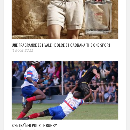
UNE FRAGRANCE ESTIVALE : DOLCE ET GABBANA THE ONE SPORT
3 août 2012
S’ENTRAÎNER POUR LE RUGBY