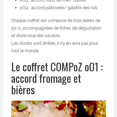
oO3 : accord fruits de mer/ huîtres
oO4 : accord pâtisserie/ galette des rois
Chaque coffret est composé de trois bières de
50 cl, accompagnées de fiches dé dégustation
et d’une roue des saveurs.
Les stocks sont limités, il n’y en aura pas pour
tout le monde
Le coffret COMPoZ oO1 :
accord fromage et
bières