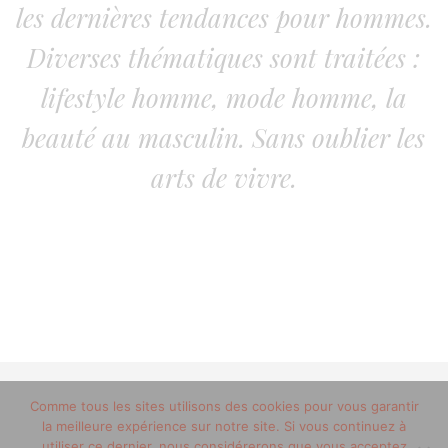
les dernières tendances pour hommes.
Diverses thématiques sont traitées :
lifestyle homme, mode homme, la
beauté au masculin. Sans oublier les
arts de vivre.
© 2012-2020 copyright trucsdemec.fr - blog lifestyle
Comme tous les sites utilisons des cookies pour vous garantir
la meilleure expérience sur notre site. Si vous continuez à
masculin/Tous droits réservés
utiliser ce dernier, nous considérerons que vous acceptez