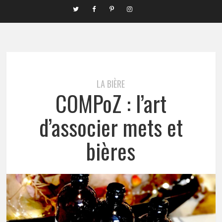
LA BIÈRE
COMPoZ : l’art
d’associer mets et
bières