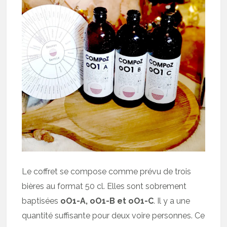
Le coffret se compose comme prévu de trois
bières au format 50 cl. Elles sont sobrement
baptisées
oO1-A, oO1-B et oO1-C
. Il y a une
quantité suffisante pour deux voire personnes. Ce