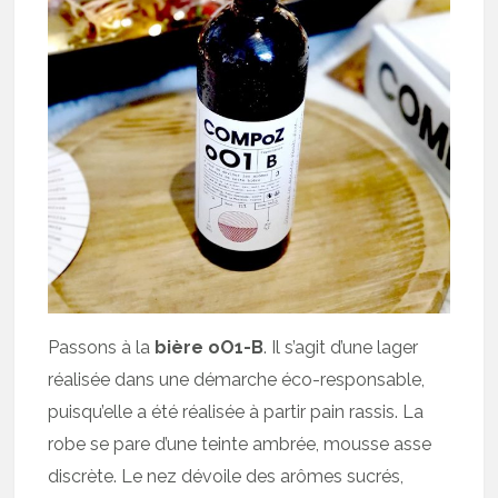
Passons à la
bière oO1-B
. Il s’agit d’une lager
réalisée dans une démarche éco-responsable,
puisqu’elle a été réalisée à partir pain rassis. La
robe se pare d’une teinte ambrée, mousse asse
discrète. Le nez dévoile des arômes sucrés,