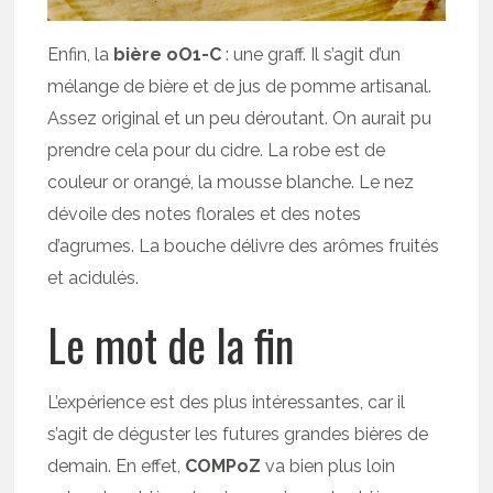
Enfin, la
bière oO1-C
: une graff. Il s’agit d’un
mélange de bière et de jus de pomme artisanal.
Assez original et un peu déroutant. On aurait pu
prendre cela pour du cidre. La robe est de
couleur or orangé, la mousse blanche. Le nez
dévoile des notes florales et des notes
d’agrumes. La bouche délivre des arômes fruités
et acidulés.
Le mot de la fin
L’expérience est des plus intéressantes, car il
s’agit de déguster les futures grandes bières de
demain. En effet,
COMPoZ
va bien plus loin