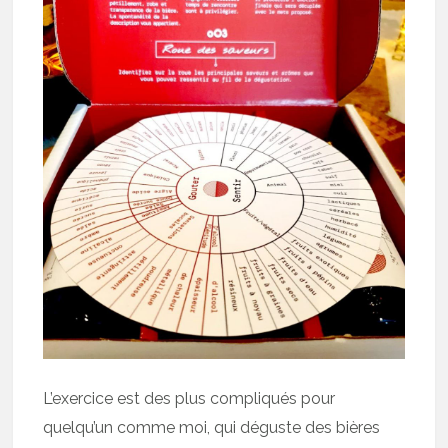
L’exercice est des plus compliqués pour
quelqu’un comme moi, qui déguste des bières