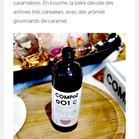
caramélisés. En bouche, la bière dévoile des
arômes très céréaliers, avec des arômes
gourmands de caramel.