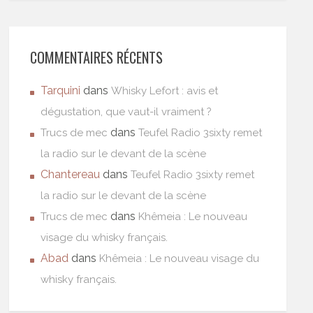
COMMENTAIRES RÉCENTS
Tarquini
dans
Whisky Lefort : avis et
dégustation, que vaut-il vraiment ?
dans
Trucs de mec
Teufel Radio 3sixty remet
la radio sur le devant de la scène
Chantereau
dans
Teufel Radio 3sixty remet
la radio sur le devant de la scène
dans
Trucs de mec
Khêmeia : Le nouveau
visage du whisky français.
Abad
dans
Khêmeia : Le nouveau visage du
whisky français.