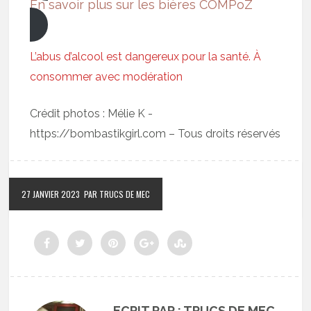
En savoir plus sur les bières COMPoZ
L’abus d’alcool est dangereux pour la santé. À
consommer avec modération
Crédit photos : Mélie K -
https://bombastikgirl.com – Tous droits réservés
27 JANVIER 2023
PAR TRUCS DE MEC
ECRIT PAR : TRUCS DE MEC