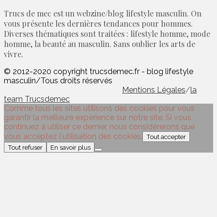
Trucs de mec est un webzine/blog lifestyle masculin. On
vous présente les dernières tendances pour hommes.
Diverses thématiques sont traitées : lifestyle homme, mode
homme, la beauté au masculin. Sans oublier les arts de
vivre.
© 2012-2020 copyright trucsdemec.fr - blog lifestyle
masculin/Tous droits réservés
Mentions Légales
/
la
team Trucsdemec
Comme tous les sites utilisons des cookies pour vous
garantir la meilleure expérience sur notre site. Si vous
continuez à utiliser ce dernier, nous considérerons que
vous acceptez l'utilisation des cookies.
Tout accepter
Tout refuser
En savoir plus