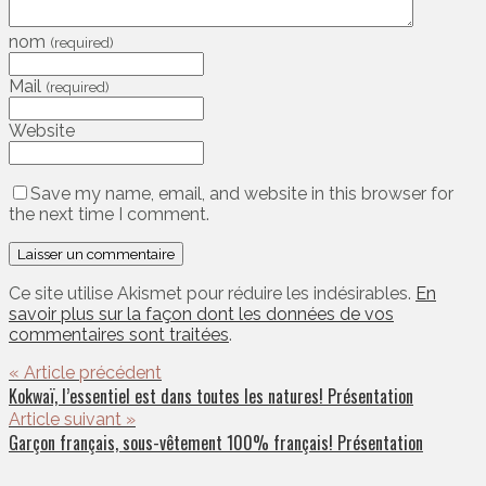
nom
(required)
Mail
(required)
Website
Save my name, email, and website in this browser for
the next time I comment.
Ce site utilise Akismet pour réduire les indésirables.
En
savoir plus sur la façon dont les données de vos
commentaires sont traitées
.
« Article précédent
Kokwaï, l’essentiel est dans toutes les natures! Présentation
Article suivant »
Garçon français, sous-vêtement 100% français! Présentation