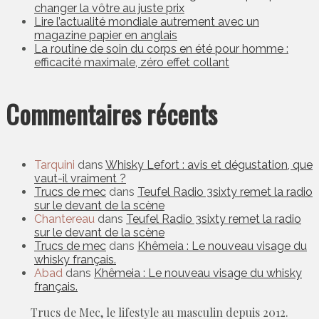
changer la vôtre au juste prix
Lire l’actualité mondiale autrement avec un
magazine papier en anglais
La routine de soin du corps en été pour homme :
efficacité maximale, zéro effet collant
Commentaires récents
Tarquini
dans
Whisky Lefort : avis et dégustation, que
vaut-il vraiment ?
Trucs de mec
dans
Teufel Radio 3sixty remet la radio
sur le devant de la scène
Chantereau
dans
Teufel Radio 3sixty remet la radio
sur le devant de la scène
Trucs de mec
dans
Khêmeia : Le nouveau visage du
whisky français.
Abad
dans
Khêmeia : Le nouveau visage du whisky
français.
Trucs de Mec, le lifestyle au masculin depuis 2012.