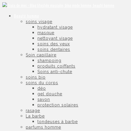
Beauté homme
soins visage
hydratant visage
masque
nettoyant visage
soins des yeux
soins dentaires
Soin capillaire
shampoing
produits coiffants
Soins anti-chute
soins bio
soins du corps
déo
gel douche
savon
protection solaires
rasage
La barbe
tondeuses à barbe
parfums homme