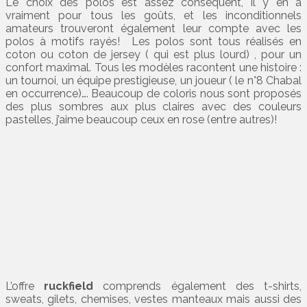
Le choix des polos est assez conséquent, il y en a
vraiment pour tous les goûts, et les inconditionnels
amateurs trouveront également leur compte avec les
polos à motifs rayés! Les polos sont tous réalisés en
coton ou coton de jersey ( qui est plus lourd) , pour un
confort maximal. Tous les modèles racontent une histoire :
un tournoi, un équipe prestigieuse, un joueur ( le n°8 Chabal
en occurrence)…. Beaucoup de coloris nous sont proposés
des plus sombres aux plus claires avec des couleurs
pastelles, j’aime beaucoup ceux en rose (entre autres)!
L’offre
ruckfield
comprends également des t-shirts,
sweats, gilets, chemises, vestes manteaux mais aussi des