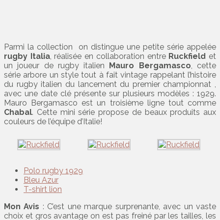
Parmi la collection on distingue une petite série appelée
rugby Italia
, réalisée en collaboration entre
Ruckfield
et
un joueur de rugby italien
Mauro Bergamasco
, cette
série arbore un style tout à fait vintage rappelant l’histoire
du rugby italien du lancement du premier championnat ,
avec une date clé présente sur plusieurs modèles : 1929.
Mauro Bergamasco est un troisième ligne tout comme
Chabal
. Cette mini série propose de beaux produits aux
couleurs de l’équipe d’Italie!
Polo rugby 1929
Bleu Azur
T-shirt lion
Mon Avis
: C’est une marque surprenante, avec un vaste
choix et gros avantage on est pas freiné par les tailles, les