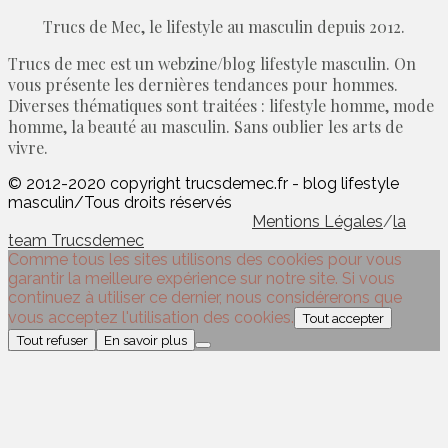
Trucs de Mec, le lifestyle au masculin depuis 2012.
Trucs de mec est un webzine/blog lifestyle masculin. On
vous présente les dernières tendances pour hommes.
Diverses thématiques sont traitées : lifestyle homme, mode
homme, la beauté au masculin. Sans oublier les arts de
vivre.
© 2012-2020 copyright trucsdemec.fr - blog lifestyle
masculin/Tous droits réservés
Mentions Légales
/
la
team Trucsdemec
Comme tous les sites utilisons des cookies pour vous
garantir la meilleure expérience sur notre site. Si vous
continuez à utiliser ce dernier, nous considérerons que
vous acceptez l'utilisation des cookies.
Tout accepter
Tout refuser
En savoir plus