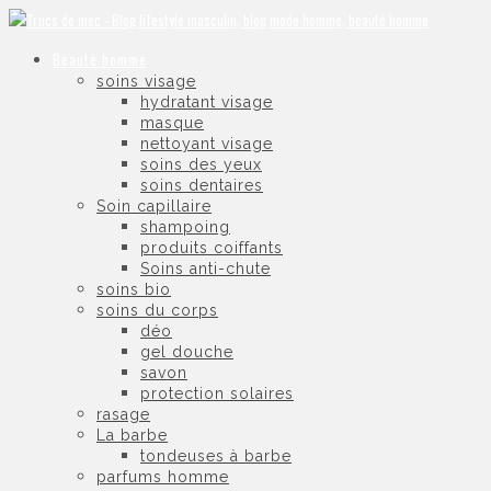
Beauté homme
soins visage
hydratant visage
masque
nettoyant visage
soins des yeux
soins dentaires
Soin capillaire
shampoing
produits coiffants
Soins anti-chute
soins bio
soins du corps
déo
gel douche
savon
protection solaires
rasage
La barbe
tondeuses à barbe
parfums homme