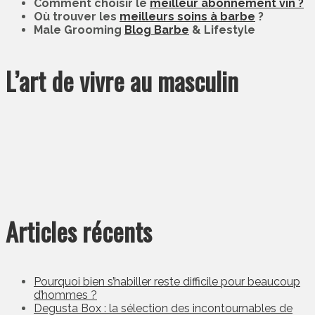
Comment choisir le
meilleur abonnement vin ?
Où trouver les
meilleurs soins à barbe
?
Male Grooming
Blog Barbe
& Lifestyle
L’art de vivre au masculin
Articles récents
Pourquoi bien s’habiller reste difficile pour beaucoup
d’hommes ?
Degusta Box : la sélection des incontournables de