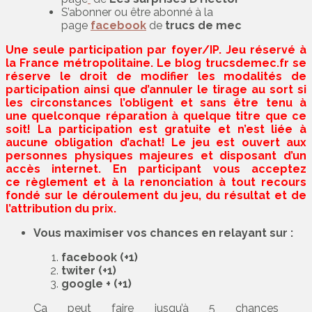
S’abonner ou être abonné à la
page
facebook
de
trucs de mec
Une seule participation par foyer/IP. Jeu réservé à
la France métropolitaine. Le blog trucsdemec.fr se
réserve le droit de modifier les modalités de
participation ainsi que d’annuler le tirage au sort si
les circonstances l’obligent et sans être tenu à
une quelconque réparation à quelque titre que ce
soit! La participation est gratuite et n’est liée à
aucune obligation d’achat! Le jeu est ouvert aux
personnes physiques majeures et disposant d’un
accès internet. En participant vous acceptez
ce règlement et à la renonciation à tout recours
fondé sur le déroulement du jeu, du résultat et de
l’attribution du prix.
Vous maximiser vos chances en relayant sur :
facebook (+1)
twiter (+1)
google + (+1)
Ça peut faire jusqu’à 5 chances