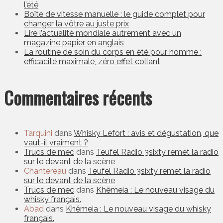
l’été
Boîte de vitesse manuelle : le guide complet pour
changer la vôtre au juste prix
Lire l’actualité mondiale autrement avec un
magazine papier en anglais
La routine de soin du corps en été pour homme :
efficacité maximale, zéro effet collant
Commentaires récents
Tarquini
dans
Whisky Lefort : avis et dégustation, que
vaut-il vraiment ?
Trucs de mec
dans
Teufel Radio 3sixty remet la radio
sur le devant de la scène
Chantereau
dans
Teufel Radio 3sixty remet la radio
sur le devant de la scène
Trucs de mec
dans
Khêmeia : Le nouveau visage du
whisky français.
Abad
dans
Khêmeia : Le nouveau visage du whisky
français.