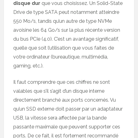
disque dur
que vous choisissez. Un Solid-State
Drive de type SATA peut notamment atteindre
550 Mo/s, tandis qu’un autre de type NVMe
avoisine les 64 Go/s sur la plus récente version
du bus PCIe (4.0). C’est un avantage significatif,
quelle que soit l’utilisation que vous faites de
votre ordinateur (bureautique, multimédia,
gaming, etc.).
Il faut comprendre que ces chiffres ne sont
valables que s’il s’agit d’un disque interne
directement branché aux ports concernés. Vu
qu’un SSD externe doit passer par un adaptateur
USB, la vitesse sera affectée par la bande
passante maximale que peuvent supporter ces
ports. De ce fait, il est fortement recommandé