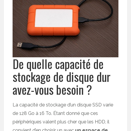
De quelle capacité de
stockage de disque dur
avez-vous besoin ?
La capacité de stockage d’un disque SSD varie
de 128 Go à 16 To. Étant donné que ces
périphériques valent plus cher que les HDD, il
convient d’en choisir un avec
un espace de