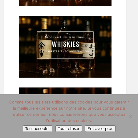
Comme tous les sites utilisons des cookies pour vous garantir
la meilleure expérience sur notre site. Si vous continuez à
utiliser ce dernier, nous considérerons que vous acceptez
l'utilisation des cookies.
Tout accepter
Tout refuser
En savoir plus