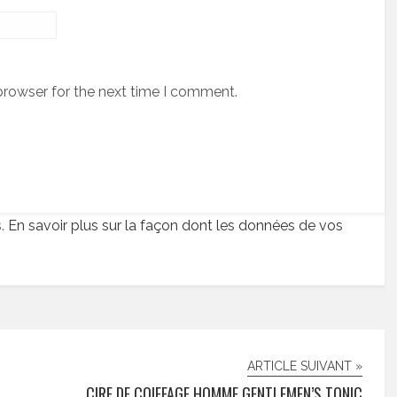
browser for the next time I comment.
s.
En savoir plus sur la façon dont les données de vos
ARTICLE SUIVANT »
CIRE DE COIFFAGE HOMME GENTLEMEN’S TONIC