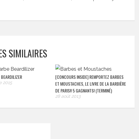
ES SIMILAIRES
 BEARDILIZER
[CONCOURS INSIDE] REMPORTEZ BARBES
e 2015
ET MOUSTACHES, LE LIVRE DE LA BARBIÈRE
DE PARIS!! 5 GAGNANTS! (TERMINÉ)
28 août 2013