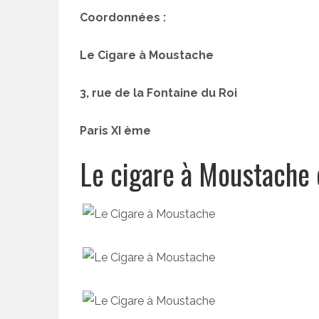
Coordonnées :
Le Cigare à Moustache
3, rue de la Fontaine du Roi
Paris XI ème
Le cigare à Moustache 