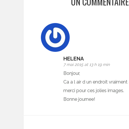
UN COMMENTAIRE
HELENA
7 mai 2015 at 13 h 19 min
Bonjour,
Ca a l air d un endroit vraiment
merci pour ces jolies images.
Bonne journee!