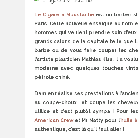
Le Cigare à Moustache
est un barber sh
Paris. Cette nouvelle enseigne au nom 
hommes qui veulent prendre soin d’eux 
grands salons de la capitale telle que La
barbe ou de vous faire couper les che
l’artiste plasticien Mathias Kiss. Il a v
moderne avec quelques touches vinta
pétrole chiné.
Damien réalise ses prestations à l’ancienn
au coupe-choux et coupe les cheveux au
utilise et c’est plutôt sympa ! Pour l
American Crew
et Mr Natty pour l’
huile 
authentique, c’est là qu’il faut aller !