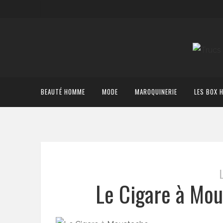
BEAUTÉ HOMME
MODE
MAROQUINERIE
LES BOX 
Le Cigare à Mou