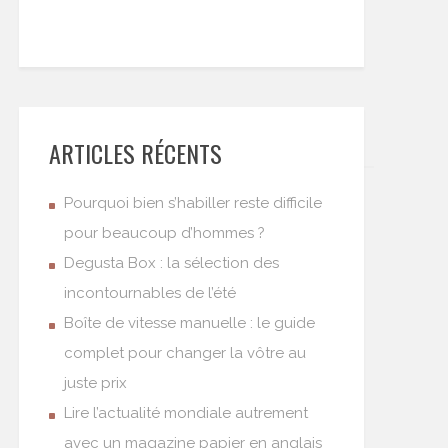
ARTICLES RÉCENTS
Pourquoi bien s’habiller reste difficile
pour beaucoup d’hommes ?
Degusta Box : la sélection des
incontournables de l’été
Boîte de vitesse manuelle : le guide
complet pour changer la vôtre au
juste prix
Lire l’actualité mondiale autrement
avec un magazine papier en anglais