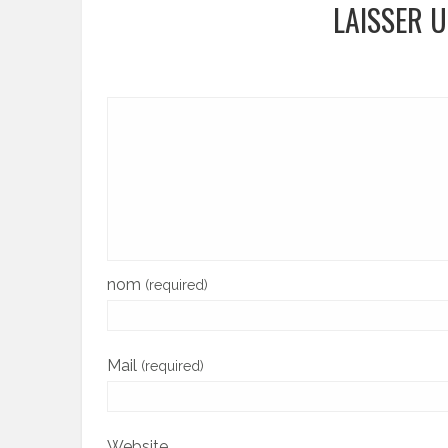
LAISSER 
nom
(required)
Mail
(required)
Website