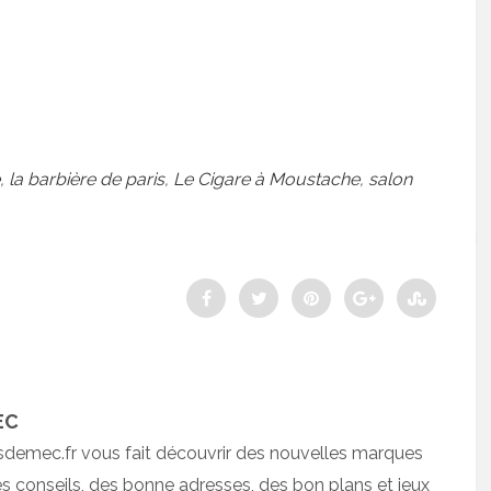
,
la barbière de paris
,
Le Cigare à Moustache
,
salon
EC
sdemec.fr vous fait découvrir des nouvelles marques
 conseils, des bonne adresses, des bon plans et jeux