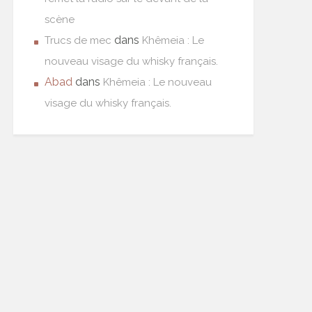
scène
dans
Trucs de mec
Khêmeia : Le
nouveau visage du whisky français.
Abad
dans
Khêmeia : Le nouveau
visage du whisky français.