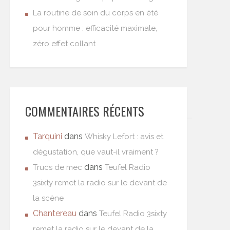
La routine de soin du corps en été
pour homme : efficacité maximale,
zéro effet collant
COMMENTAIRES RÉCENTS
Tarquini
dans
Whisky Lefort : avis et
dégustation, que vaut-il vraiment ?
dans
Trucs de mec
Teufel Radio
3sixty remet la radio sur le devant de
la scène
Chantereau
dans
Teufel Radio 3sixty
remet la radio sur le devant de la