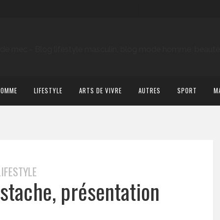
HOMME
LIFESTYLE
ARTS DE VIVRE
AUTRES
SPORT
M
LIFESTYLE
stache, présentation