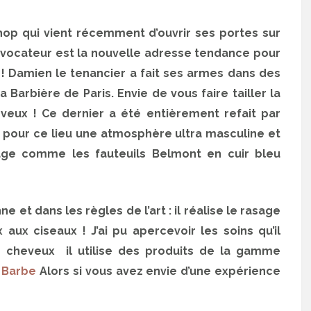
op qui vient récemment d’ouvrir ses portes sur
évocateur est la nouvelle adresse tendance pour
! Damien le tenancier a fait ses armes dans des
 Barbière de Paris. Envie de vous faire tailler la
veux ! Ce dernier a été entièrement refait par
oulu pour ce lieu une atmosphère ultra masculine et
ge comme les fauteuils Belmont en cuir bleu
e et dans les règles de l’art : il réalise le rasage
x ciseaux ! J’ai pu apercevoir les soins qu’il
es cheveux il utilise des produits de la gamme
à Barbe
Alors si vous avez envie d’une expérience