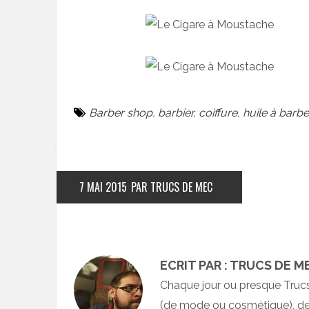
Barber shop
,
barbier
,
coiffure
,
huile à barbe
7 MAI 2015
PAR TRUCS DE MEC
ECRIT PAR : TRUCS DE M
Chaque jour ou presque Truc
(de mode ou cosmétique), des