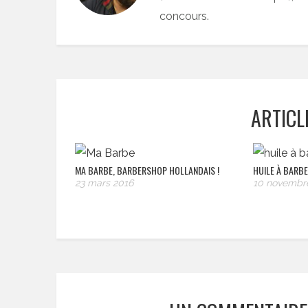
concours.
ARTICL
MA BARBE, BARBERSHOP HOLLANDAIS !
HUILE À BARBE
23 mars 2016
10 novembr