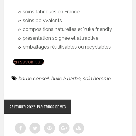
soins fabriqués en France
soins polyvalents
compositions naturelles et Yuka friendly
présentation soignée et attractive
emballages réutilisables ou recyclables
En savoir plus
barbe conseil
,
huile à barbe
,
soin homme
28 FÉVRIER 2022
PAR TRUCS DE MEC