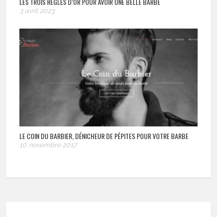
LES TROIS RÈGLES D’OR POUR AVOIR UNE BELLE BARBE
3 avril 2023
LE COIN DU BARBIER, DÉNICHEUR DE PÉPITES POUR VOTRE BARBE
10 novembre 2017