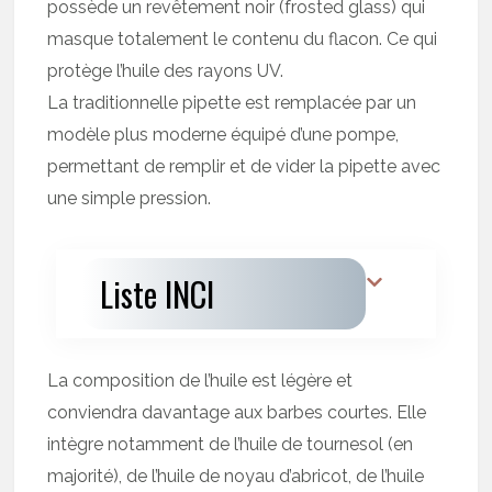
possède un revêtement noir (frosted glass) qui
masque totalement le contenu du flacon. Ce qui
protège l’huile des rayons UV.
La traditionnelle pipette est remplacée par un
modèle plus moderne équipé d’une pompe,
permettant de remplir et de vider la pipette avec
une simple pression.
Liste INCI
La composition de l’huile est légère et
conviendra davantage aux barbes courtes. Elle
intègre notamment de l’huile de tournesol (en
majorité), de l’huile de noyau d’abricot, de l’huile