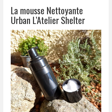
La mousse Nettoyante
Urban L’Atelier Shelter