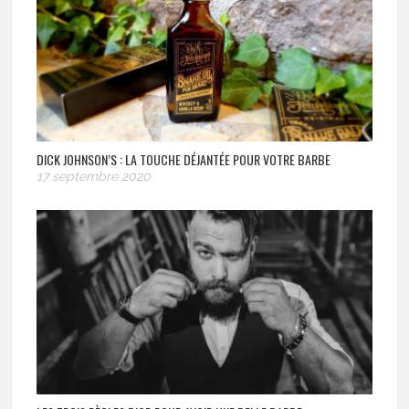
DICK JOHNSON’S : LA TOUCHE DÉJANTÉE POUR VOTRE BARBE
17 septembre 2020