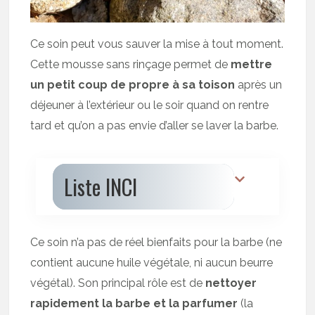
Ce soin peut vous sauver la mise à tout moment.
Cette mousse sans rinçage permet de
mettre
un petit coup de propre à sa toison
après un
déjeuner à l’extérieur ou le soir quand on rentre
tard et qu’on a pas envie d’aller se laver la barbe.
Liste INCI
Ce soin n’a pas de réel bienfaits pour la barbe (ne
contient aucune huile végétale, ni aucun beurre
végétal). Son principal rôle est de
nettoyer
rapidement la barbe et la parfumer
(la