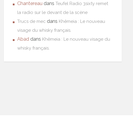
Chantereau
dans
Teufel Radio 3sixty remet
la radio sur le devant de la scène
dans
Trucs de mec
Khêmeia : Le nouveau
visage du whisky français.
Abad
dans
Khêmeia : Le nouveau visage du
whisky français.