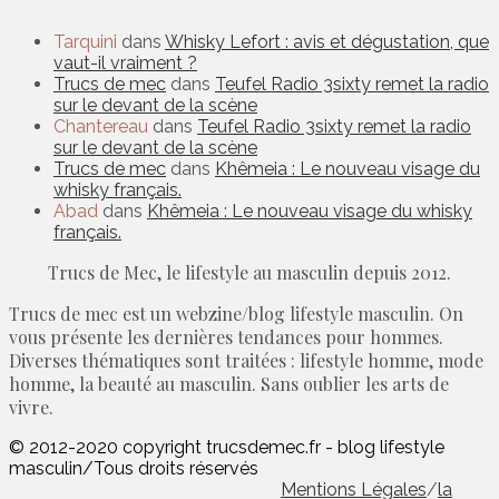
Tarquini
dans
Whisky Lefort : avis et dégustation, que
vaut-il vraiment ?
Trucs de mec
dans
Teufel Radio 3sixty remet la radio
sur le devant de la scène
Chantereau
dans
Teufel Radio 3sixty remet la radio
sur le devant de la scène
Trucs de mec
dans
Khêmeia : Le nouveau visage du
whisky français.
Abad
dans
Khêmeia : Le nouveau visage du whisky
français.
Trucs de Mec, le lifestyle au masculin depuis 2012.
Trucs de mec est un webzine/blog lifestyle masculin. On
vous présente les dernières tendances pour hommes.
Diverses thématiques sont traitées : lifestyle homme, mode
homme, la beauté au masculin. Sans oublier les arts de
vivre.
© 2012-2020 copyright trucsdemec.fr - blog lifestyle
masculin/Tous droits réservés
Mentions Légales
/
la