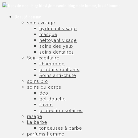
Beauté homme
soins visage
hydratant visage
masque
nettoyant visage
soins des yeux
soins dentaires
Soin capillaire
shampoing
produits coiffants
Soins anti-chute
soins bio
soins du corps
déo
gel douche
savon
protection solaires
rasage
La barbe
tondeuses à barbe
parfums homme