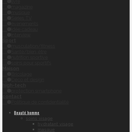
livre
magazine
musique
Séries TV
évènements
idée cadeau
interview
Sport
musculation/fitness
Santé/bien-être
nutrition sportive
soins pour sportifs
Maison
Bricolage
Déco et design
high-tech
protection smartphone
contact
Politique de confidentialité
Beauté homme
soins visage
hydratant visage
masque