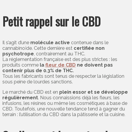
Petit rappel sur le CBD
Il s’agit d’une
molécule active
contenue dans le
cannabinoïde. Cette dernière est
certifiée non
psychotrope
, contrairement au THC.
La réglementation française est des plus strictes : les
produits comme
la
fleur de CBD
ne doivent pas
contenir plus de 0.3% de THC.
Tous les fabricants sont tenus de respecter la législation
sous peine de lourdes sanctions.
Le marché du CBD est en
plein essor et se développe
régulièrement
. Nous connaissions déjà les fleurs, les
infusions, les résines ou même les cosmétiques à base de
CBD. Toutefois, une nouvelle tendance tend à gagner du
terrain : l’utilisation du CBD dans la pâtisserie et la cuisine.