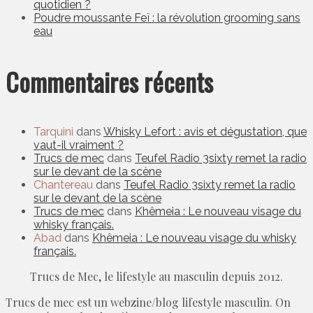
quotidien ?
Poudre moussante Feï : la révolution grooming sans
eau
Commentaires récents
Tarquini
dans
Whisky Lefort : avis et dégustation, que
vaut-il vraiment ?
Trucs de mec
dans
Teufel Radio 3sixty remet la radio
sur le devant de la scène
Chantereau
dans
Teufel Radio 3sixty remet la radio
sur le devant de la scène
Trucs de mec
dans
Khêmeia : Le nouveau visage du
whisky français.
Abad
dans
Khêmeia : Le nouveau visage du whisky
français.
Trucs de Mec, le lifestyle au masculin depuis 2012.
Trucs de mec est un webzine/blog lifestyle masculin. On