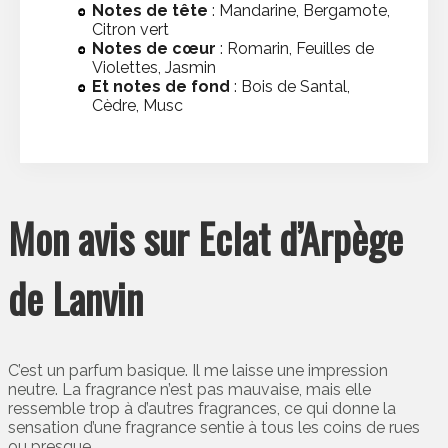
Notes de tête
: Mandarine, Bergamote,
Citron vert
Notes de cœur
: Romarin, Feuilles de
Violettes, Jasmin
Et notes de fond
: Bois de Santal,
Cèdre, Musc
Mon avis sur Eclat d’Arpège
de Lanvin
C’est un parfum basique. Il me laisse une impression
neutre. La fragrance n’est pas mauvaise, mais elle
ressemble trop à d’autres fragrances, ce qui donne la
sensation d’une fragrance sentie à tous les coins de rues
ou presque.