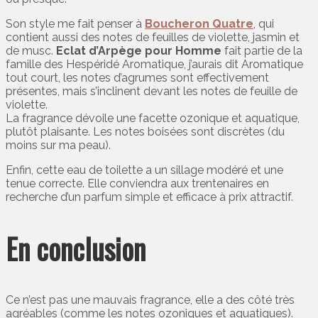
Son style me fait penser à
Boucheron Quatre
, qui
contient aussi des notes de feuilles de violette, jasmin et
de musc.
Eclat d’Arpège pour Homme
fait partie de la
famille des Hespéridé Aromatique, j’aurais dit Aromatique
tout court, les notes d’agrumes sont effectivement
présentes, mais s’inclinent devant les notes de feuille de
violette.
La fragrance dévoile une facette ozonique et aquatique,
plutôt plaisante. Les notes boisées sont discrètes (du
moins sur ma peau).
Enfin, cette eau de toilette a un sillage modéré et une
tenue correcte. Elle conviendra aux trentenaires en
recherche d’un parfum simple et efficace à prix attractif.
En conclusion
Ce n’est pas une mauvais fragrance, elle a des côté très
agréables (comme les notes ozoniques et aquatiques).