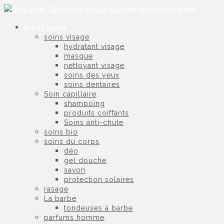
Beauté homme
soins visage
hydratant visage
masque
nettoyant visage
soins des yeux
soins dentaires
Soin capillaire
shampoing
produits coiffants
Soins anti-chute
soins bio
soins du corps
déo
gel douche
savon
protection solaires
rasage
La barbe
tondeuses à barbe
parfums homme