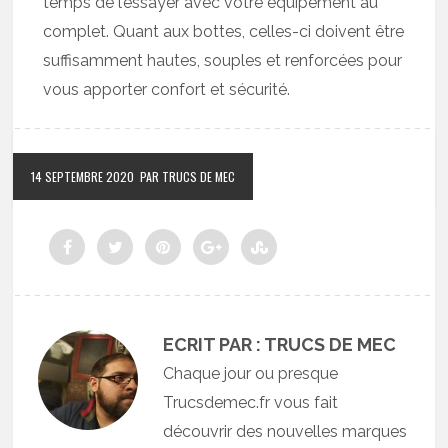
temps de l’essayer avec votre équipement au
complet. Quant aux bottes, celles-ci doivent être
suffisamment hautes, souples et renforcées pour
vous apporter confort et sécurité.
14 SEPTEMBRE 2020
PAR TRUCS DE MEC
ECRIT PAR : TRUCS DE MEC
Chaque jour ou presque
Trucsdemec.fr vous fait
découvrir des nouvelles marques