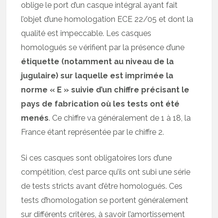
oblige le port d’un casque intégral ayant fait
l’objet d’une homologation ECE 22/05 et dont la
qualité est impeccable. Les casques
homologués se vérifient par la présence d’une
étiquette (notamment au niveau de la
jugulaire) sur laquelle est imprimée la
norme « E » suivie d’un chiffre précisant le
pays de fabrication où les tests ont été
menés
. Ce chiffre va généralement de 1 à 18, la
France étant représentée par le chiffre 2.
Si ces casques sont obligatoires lors d’une
compétition, c’est parce qu’ils ont subi une série
de tests stricts avant d’être homologués. Ces
tests d’homologation se portent généralement
sur différents critères, à savoir l’amortissement