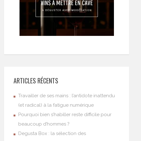
ARTICLES RÉCENTS
Travailler de ses mains : l’antidote inattendu
(et radical) à la fatigue numérique
Pourquoi bien s’habiller reste difficile pour
beaucoup d’hommes ?
Degusta Box : la sélection des