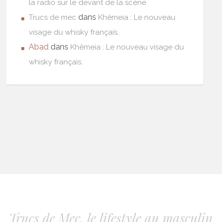
la radio sur le devant de la scène
dans
Trucs de mec
Khêmeia : Le nouveau
visage du whisky français.
Abad
dans
Khêmeia : Le nouveau visage du
whisky français.
Trucs de Mec, le lifestyle au masculin