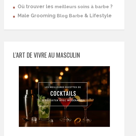
Où trouver les
?
meilleurs soins à barbe
Male Grooming
& Lifestyle
Blog Barbe
L’ART DE VIVRE AU MASCULIN