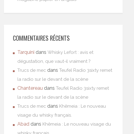
COMMENTAIRES RÉCENTS
Tarquini
dans
Whisky Lefort : avis et
dégustation, que vaut-il vraiment ?
dans
Trucs de mec
Teufel Radio 3sixty remet
la radio sur le devant de la scène
Chantereau
dans
Teufel Radio 3sixty remet
la radio sur le devant de la scène
dans
Trucs de mec
Khêmeia : Le nouveau
visage du whisky français.
Abad
dans
Khêmeia : Le nouveau visage du
whisky français.