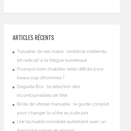
ARTICLES RÉCENTS
Travailler de ses mains : l’antidote inattendu
(et radical) à la fatigue numérique
Pourquoi bien s’habiller reste difficile pour
beaucoup d’hommes ?
Degusta Box : la sélection des
incontournables de l’été
Boîte de vitesse manuelle : le guide complet
pour changer la vôtre au juste prix
Lire l’actualité mondiale autrement avec un
magazine papier en anglais