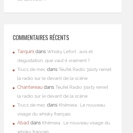
COMMENTAIRES RÉCENTS
Tarquini
dans
Whisky Lefort : avis et
dégustation, que vaut-il vraiment ?
dans
Trucs de mec
Teufel Radio 3sixty remet
la radio sur le devant de la scène
Chantereau
dans
Teufel Radio 3sixty remet
la radio sur le devant de la scène
dans
Trucs de mec
Khêmeia : Le nouveau
visage du whisky français.
Abad
dans
Khêmeia : Le nouveau visage du
whisky français.