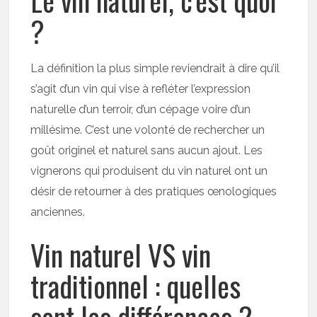
?
La définition la plus simple reviendrait à dire qu’il
s’agit d’un vin qui vise à refléter l’expression
naturelle d’un terroir, d’un cépage voire d’un
millésime. C’est une volonté de rechercher un
goût originel et naturel sans aucun ajout. Les
vignerons qui produisent du vin naturel ont un
désir de retourner à des pratiques œnologiques
anciennes.
Vin naturel VS vin
traditionnel : quelles
sont les différences ?