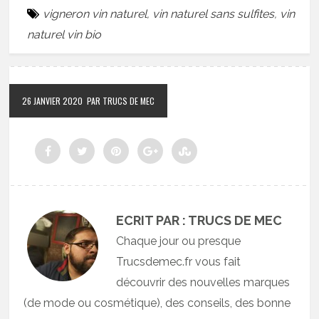
vigneron vin naturel
,
vin naturel sans sulfites
,
vin
naturel vin bio
26 JANVIER 2020
PAR TRUCS DE MEC
ECRIT PAR : TRUCS DE MEC
Chaque jour ou presque
Trucsdemec.fr vous fait
découvrir des nouvelles marques
(de mode ou cosmétique), des conseils, des bonne