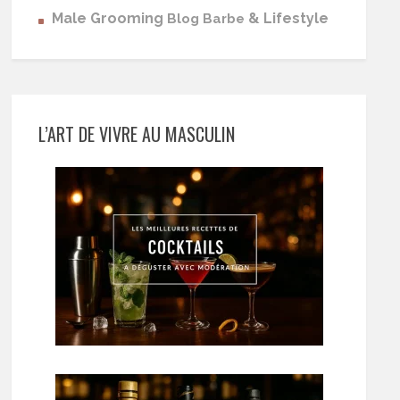
Male Grooming
& Lifestyle
Blog Barbe
L’ART DE VIVRE AU MASCULIN